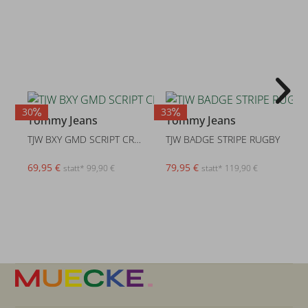
30
33
3
Tommy Jeans
Tommy Jeans
TJW BXY GMD SCRIPT CREW
TJW BADGE STRIPE RUGBY
69,95 €
79,95 €
statt* 99,90 €
statt* 119,90 €