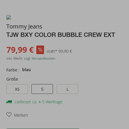
Tommy Jeans
TJW BXY COLOR BUBBLE CREW EXT
79,99 €
statt* 99,90 €
inkl. MwSt.
zzgl. Versandkosten
blau
Farbe :
Größe
XS
S
L
Lieferzeit ca. 4-5 Werktage
Merken