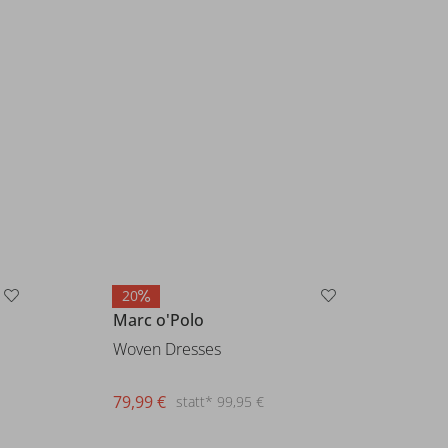
20
Marc o'Polo
Woven Dresses
79,99 €
statt* 99,95 €