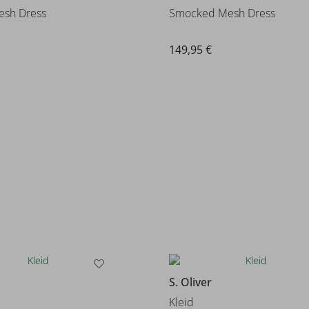
esh Dress
Smocked Mesh Dress
149,95 €
S. Oliver
Kleid