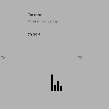
S. Oliver
Kleid
49,99 €