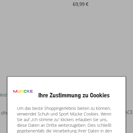
69,99 €
Ihre Zustimmung zu Cookies
Um das beste Shoppingerlebnis bieten zu können,
GUESS
z ohne Arm
verwendet Schuh und Sport Mücke Cookies. Wenn
Sie auf „Ich stimme zu“ klicken, erlauben Sie uns,
diese Daten an Dritte weiterzugeben. Dies schließt
gegebenenfalls die Verarbeitung Ihrer Daten in den