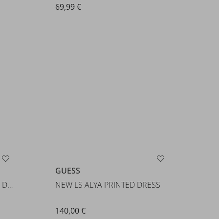
69,99 €
GUESS
NEW LS ALYA PRINTED DRESS
EVELYN STRAPS LONG LACE DRESS
140,00 €