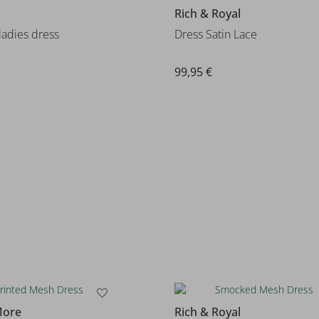
Rich & Royal
adies dress
Dress Satin Lace
99,95 €
More
Rich & Royal