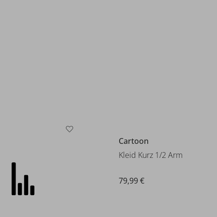
Cartoon
Kleid Kurz 1/2 Arm
g 1/2 Arm
79,99 €