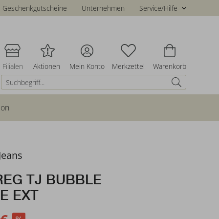
Geschenkgutscheine
Unternehmen
Service/Hilfe
Filialen
Aktionen
Mein Konto
Merkzettel
Warenkorb
ion
Jeans
REG TJ BUBBLE
EE EXT