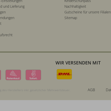
-Einstellungen
Kinderschuhpass
d und Lieferung
Nachhaltigkeit
ngen
Gutscheine für unsere Filialen
endungen
Sitemap
t
ufsrecht
WIR VERSENDEN MIT
AGB
Da
 des Herstellers inkl. gesetzlicher Mehrwertsteuer.