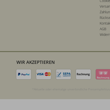
Cookie
Versan
Zahlu
Rücks
Kontak
AGB
Widerr
WIR AKZEPTIEREN
*Aktuelle oder ehemalige unverbindliche Preisempfehlung