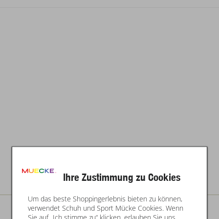
Ihre Zustimmung zu Cookies
Um das beste Shoppingerlebnis bieten zu können,
verwendet Schuh und Sport Mücke Cookies. Wenn
Sie auf „Ich stimme zu“ klicken, erlauben Sie uns,