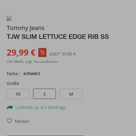
Tommy Jeans
TJW SLIM LETTUCE EDGE RIB SS
29,99 €
statt* 39,90 €
inkl. MwSt.
zzgl. Versandkosten
schwarz
Farbe :
Größe
XS
S
M
Lieferzeit ca. 4-5 Werktage
Merken