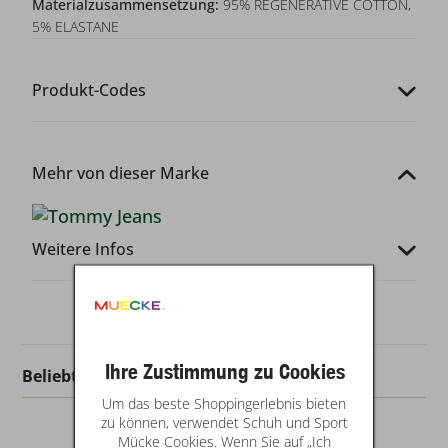
Materialzusammensetzung:
95% REGENERATIVE COTTON,
5% ELASTANE
Produkt-Codes
Mehr von dieser Marke
Weitere Infos
Ihre Zustimmung zu Cookies
Beliebt in dieser Kategorie
Um das beste Shoppingerlebnis bieten
zu können, verwendet Schuh und Sport
Mücke Cookies. Wenn Sie auf „Ich