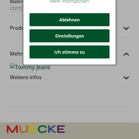
Mehr Informationen
Materialzusammensetzung:
100% REGENERATIVE
COTTON
Ablehnen
Produkt-Codes
Einstellungen
Ich stimme zu
Mehr von dieser Marke
Weitere Infos