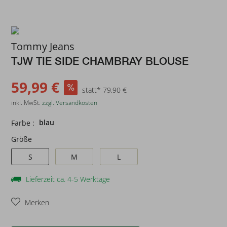
Tommy Jeans
TJW TIE SIDE CHAMBRAY BLOUSE
59,99 €
statt* 79,90 €
inkl. MwSt.
zzgl. Versandkosten
blau
Farbe :
Größe
S
M
L
Lieferzeit ca. 4-5 Werktage
Merken