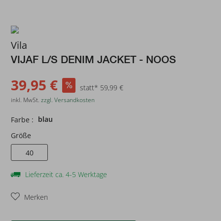
Vila
VIJAF L/S DENIM JACKET - NOOS
39,95 €
statt* 59,99 €
inkl. MwSt.
zzgl. Versandkosten
blau
Farbe :
Größe
40
Lieferzeit ca. 4-5 Werktage
Merken