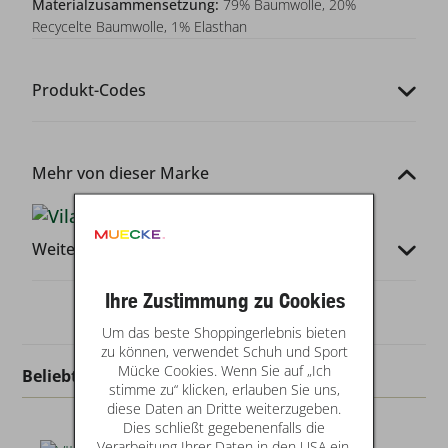
Materialzusammensetzung:
79% Baumwolle, 20%
Recycelte Baumwolle, 1% Elasthan
Produkt-Codes
Mehr von dieser Marke
Weitere Infos
Ihre Zustimmung zu Cookies
Um das beste Shoppingerlebnis bieten
zu können, verwendet Schuh und Sport
Mücke Cookies. Wenn Sie auf „Ich
Beliebt in dieser Kategorie
stimme zu“ klicken, erlauben Sie uns,
diese Daten an Dritte weiterzugeben.
Dies schließt gegebenenfalls die
Verarbeitung Ihrer Daten in den USA ein.