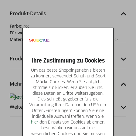
Produkt-Details
Farbe:
rot
Für wen?:
Mädchen
Materialzusammensetzung:
92% CO 8% EL / 100% CO
Produkt-Codes
Ihre Zustimmung zu Cookies
Um das beste Shoppingerlebnis bieten
zu können, verwendet Schuh und Sport
Mücke Cookies. Wenn Sie auf „Ich
Mehr von dieser Marke
stimme zu“ klicken, erlauben Sie uns,
diese Daten an Dritte weiterzugeben.
Dies schließt gegebenenfalls die
Verarbeitung Ihrer Daten in den USA ein.
Weitere Infos
Unter „Einstellungen“ können Sie eine
individuelle Auswahl treffen. Wenn Sie
hier
den Einsatz von Cookies ablehnen,
beschränken wir uns auf die
wesentlichen Cookies und Sie müssen