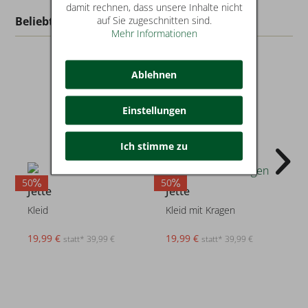
damit rechnen, dass unsere Inhalte nicht
auf Sie zugeschnitten sind.
Beliebt in dieser Kategorie
Mehr Informationen
Ablehnen
Einstellungen
Ich stimme zu
50
50
3
Jette
Jette
Kleid
Kleid mit Kragen
19,99 €
19,99 €
statt* 39,99 €
statt* 39,99 €