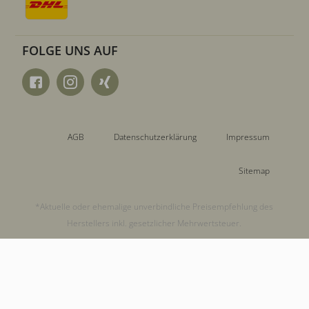
FOLGE UNS AUF
AGB
Datenschutzerklärung
Impressum
Sitemap
*Aktuelle oder ehemalige unverbindliche Preisempfehlung des
Herstellers inkl. gesetzlicher Mehrwertsteuer.