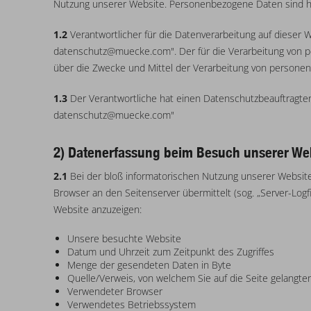
Nutzung unserer Website. Personenbezogene Daten sind hier
1.2
Verantwortlicher für die Datenverarbeitung auf diese
datenschutz@muecke.com". Der für die Verarbeitung von pe
über die Zwecke und Mittel der Verarbeitung von persone
1.3
Der Verantwortliche hat einen Datenschutzbeauftragten b
datenschutz@muecke.com"
2) Datenerfassung beim Besuch unserer We
2.1
Bei der bloß informatorischen Nutzung unserer Website, 
Browser an den Seitenserver übermittelt (sog. „Server-Logf
Website anzuzeigen:
Unsere besuchte Website
Datum und Uhrzeit zum Zeitpunkt des Zugriffes
Menge der gesendeten Daten in Byte
Quelle/Verweis, von welchem Sie auf die Seite gelangte
Verwendeter Browser
Verwendetes Betriebssystem