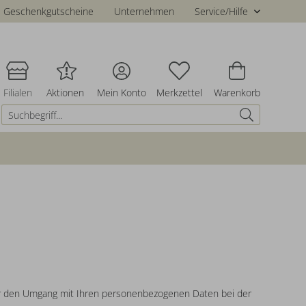
Geschenkgutscheine
Unternehmen
Service/Hilfe
Filialen
Aktionen
Mein Konto
Merkzettel
Warenkorb
ber den Umgang mit Ihren personenbezogenen Daten bei der