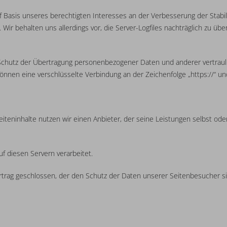
auf Basis unseres berechtigten Interesses an der Verbesserung der Stabi
Wir behalten uns allerdings vor, die Server-Logfiles nachträglich zu üb
hutz der Übertragung personenbezogener Daten und anderer vertraulic
können eine verschlüsselte Verbindung an der Zeichenfolge „https://“ u
eiteninhalte nutzen wir einen Anbieter, der seine Leistungen selbst o
 diesen Servern verarbeitet.
trag geschlossen, der den Schutz der Daten unserer Seitenbesucher sic