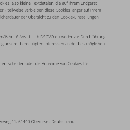
ies, also kleine Textdateien, die auf Ihrem Endgerät
“), teilweise verbleiben diese Cookies länger auf Ihrem
peicherdauer der Übersicht zu den Cookie-Einstellungen
mäß Art. 6 Abs. 1 lit. b DSGVO entweder zur Durchführung
hrung unserer berechtigten Interessen an der bestmöglichen
me entscheiden oder die Annahme von Cookies für
enweg 11, 61440 Oberursel, Deutschland