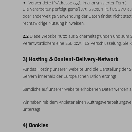
Verwendete IP-Adresse (ggf.: in anonymisierter Form)
Die Verarbeitung erfolgt gemäß Art. 6 Abs. 1 lit. f DSGVO 
oder anderweitige Verwendung der Daten findet nicht statt. 
rechtswidrige Nutzung hinweisen.
2.2
Diese Website nutzt aus Sicherheitsgründen und zum Sc
Verantwortlichen) eine SSL-bzw. TLS-Verschlüsselung. Sie 
3) Hosting & Content-Delivery-Network
Für das Hosting unserer Website und die Darstellung der S
Servern innerhalb der Europäischen Union erbringt.
Sämtliche auf unserer Website erhobenen Daten werden auf
Wir haben mit dem Anbieter einen Auftragsverarbeitungsver
untersagt.
4) Cookies