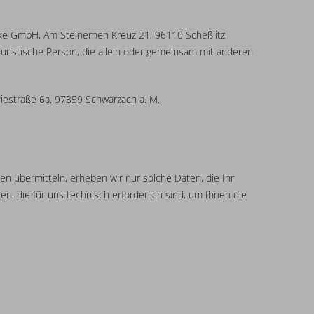
ke GmbH, Am Steinernen Kreuz 21, 96110 Scheßlitz,
uristische Person, die allein oder gemeinsam mit anderen
riestraße 6a, 97359 Schwarzach a. M.,
en übermitteln, erheben wir nur solche Daten, die Ihr
n, die für uns technisch erforderlich sind, um Ihnen die