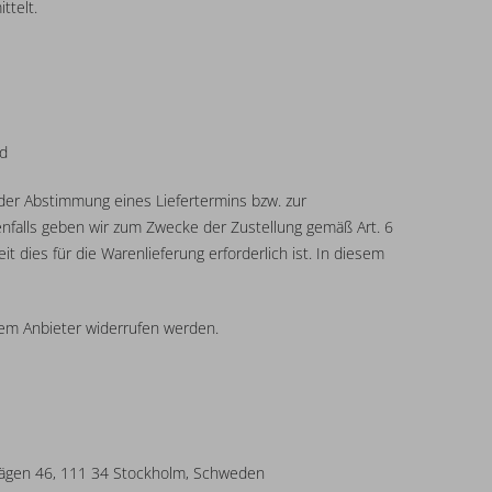
ttelt.
nd
der Abstimmung eines Liefertermins bzw. zur
renfalls geben wir zum Zwecke der Zustellung gemäß Art. 6
 dies für die Warenlieferung erforderlich ist. In diesem
dem Anbieter widerrufen werden.
avägen 46, 111 34 Stockholm, Schweden