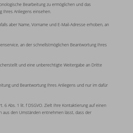
hronologische Bearbeitung zu ermöglichen und das
g Ihres Anliegens einsehen.
nfalls aber Name, Vorname und E-Mail-Adresse erhoben, an
denservice, an der schnellstmöglichen Beantwortung Ihres
herstellt und eine unberechtigte Weitergabe an Dritte
eitung und Beantwortung Ihres Anliegens und nur im dafür
6 Abs. 1 lit. f DSGVO. Zielt Ihre Kontaktierung auf einen
 sich aus den Umständen entnehmen lässt, dass der