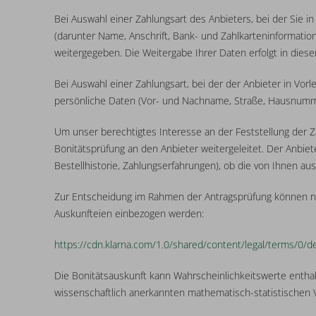
Bei Auswahl einer Zahlungsart des Anbieters, bei der Sie 
(darunter Name, Anschrift, Bank- und Zahlkarteninformatio
weitergegeben. Die Weitergabe Ihrer Daten erfolgt in diesem
Bei Auswahl einer Zahlungsart, bei der der Anbieter in Vor
persönliche Daten (Vor- und Nachname, Straße, Hausnummer
Um unser berechtigtes Interesse an der Feststellung der 
Bonitätsprüfung an den Anbieter weitergeleitet. Der Anbi
Bestellhistorie, Zahlungserfahrungen), ob die von Ihnen a
Zur Entscheidung im Rahmen der Antragsprüfung können nebe
Auskunfteien einbezogen werden:
https://cdn.klarna.com
/1.0
/shared
/content
/legal
/terms
/0
/d
Die Bonitätsauskunft kann Wahrscheinlichkeitswerte enthal
wissenschaftlich anerkannten mathematisch-statistischen V