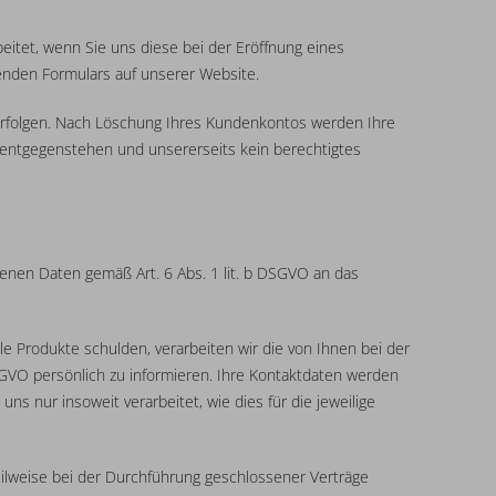
itet, wenn Sie uns diese bei der Eröffnung eines
enden Formulars auf unserer Website.
 erfolgen. Nach Löschung Ihres Kundenkontos werden Ihre
n entgegenstehen und unsererseits kein berechtigtes
enen Daten gemäß Art. 6 Abs. 1 lit. b DSGVO an das
le Produkte schulden, verarbeiten wir die von Ihnen bei der
SGVO persönlich zu informieren. Ihre Kontaktdaten werden
 nur insoweit verarbeitet, wie dies für die jeweilige
eilweise bei der Durchführung geschlossener Verträge