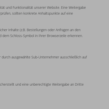
lität und Funktionalität unserer Website. Eine Weitergabe
erprüfen, sollten konkrete Anhaltspunkte auf eine
her Inhalte (z.B. Bestellungen oder Anfragen an den
nd dem Schloss-Symbol in Ihrer Browserzeile erkennen.
der durch ausgewählte Sub-Unternehmer ausschließlich auf
herstellt und eine unberechtigte Weitergabe an Dritte