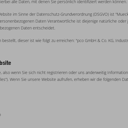
bei alle Daten, mit denen Sie persönlich identifiziert werden können.
r Website im Sinne der Datenschutz-Grundverordnung (DSGVO) ist "Muec
rsonenbezogenen Daten Verantwortliche ist diejenige natürliche oder j
nbezogenen Daten entscheidet.
estellt, dieser ist wie folgt zu erreichen: "pco GmbH & Co. KG, Indust
bsite
also wenn Sie sich nicht registrieren oder uns anderweitig Information
iles“). Wenn Sie unsere Website aufrufen, erheben wir die folgenden Date
n