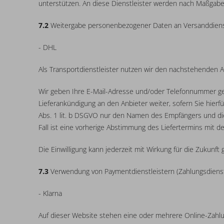
unterstützen. An diese Dienstleister werden nach Maßgab
7.2
Weitergabe personenbezogener Daten an Versanddiens
- DHL
Als Transportdienstleister nutzen wir den nachstehenden
Wir geben Ihre E-Mail-Adresse und/oder Telefonnummer gem
Lieferankündigung an den Anbieter weiter, sofern Sie hierf
Abs. 1 lit. b DSGVO nur den Namen des Empfängers und die L
Fall ist eine vorherige Abstimmung des Liefertermins mit d
Die Einwilligung kann jederzeit mit Wirkung für die Zuku
7.3
Verwendung von Paymentdienstleistern (Zahlungsdiens
- Klarna
Auf dieser Website stehen eine oder mehrere Online-Zahl