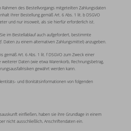
 im Rahmen des Bestellvorgangs mitgeteilten Zahlungsdaten
alt Ihrer Bestellung gemäß Art. 6 Abs. 1 lit. b DSGVO
 und nur insoweit, als sie hierfür erforderlich ist.
 Sie im Bestellablauf auch aufgefordert, bestimmte
. Daten zu einem alternativen Zahlungsmittel) anzugeben.
s gemäß Art. 6 Abs. 1 lit. f DSGVO zum Zweck einer
ie weiterer Daten (wie etwa Warenkorb, Rechnungsbetrag,
erungsausfallrisiken gewährt werden kann.
entitäts- und Bonitätsinformationen von folgenden
sauskunft einfließen, haben sie ihre Grundlage in einem
r nicht ausschließlich, Anschriftendaten ein.