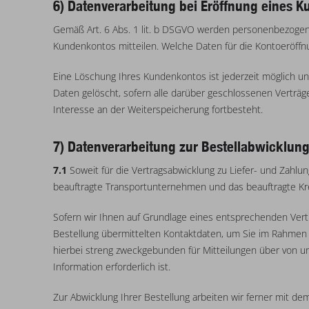
6) Datenverarbeitung bei Eröffnung eines 
Gemäß Art. 6 Abs. 1 lit. b DSGVO werden personenbezogene
Kundenkontos mitteilen. Welche Daten für die Kontoeröff
Eine Löschung Ihres Kundenkontos ist jederzeit möglich u
Daten gelöscht, sofern alle darüber geschlossenen Verträg
Interesse an der Weiterspeicherung fortbesteht.
7) Datenverarbeitung zur Bestellabwicklun
7.1
Soweit für die Vertragsabwicklung zu Liefer- und Zahl
beauftragte Transportunternehmen und das beauftragte Kre
Sofern wir Ihnen auf Grundlage eines entsprechenden Vertra
Bestellung übermittelten Kontaktdaten, um Sie im Rahmen u
hierbei streng zweckgebunden für Mitteilungen über von un
Information erforderlich ist.
Zur Abwicklung Ihrer Bestellung arbeiten wir ferner mit d