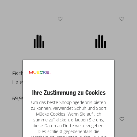
Fischer
Rohde
Hausschuhe
D. Meran
Ihre Zustimmung zu Cookies
69,95 €
49,95 €
Um das beste Shoppingerlebnis bieten
zu können, verwendet Schuh und Sport
Mücke Cookies. Wenn Sie auf „Ich
stimme zu“ klicken, erlauben Sie uns,
diese Daten an Dritte weiterzugeben.
Dies schließt gegebenenfalls die