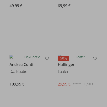
49,99 €
69,99 €
50
Andrea Conti
Haflinger
Da.-Bootie
Loafer
109,99 €
29,99 €
statt* 59,90 €