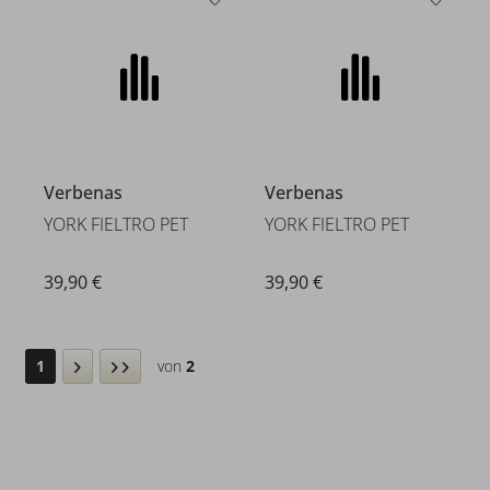
Verbenas
Verbenas
YORK FIELTRO PET
YORK FIELTRO PET
39,90 €
39,90 €
1
von
2