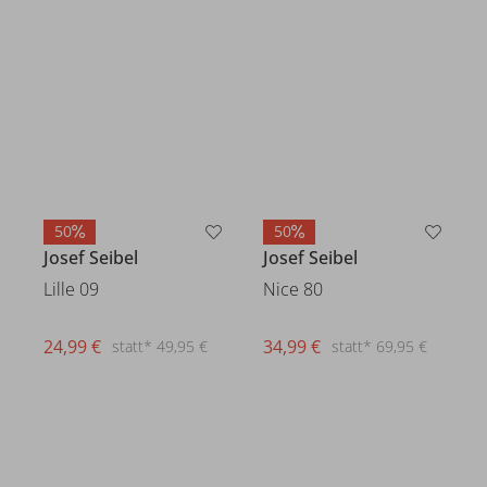
50
50
Josef Seibel
Josef Seibel
Lille 09
Nice 80
24,99 €
34,99 €
statt* 49,95 €
statt* 69,95 €