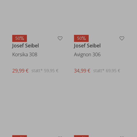
50
50
Josef Seibel
Josef Seibel
Korsika 308
Avignon 306
29,99 €
34,99 €
statt* 59,95 €
statt* 69,95 €