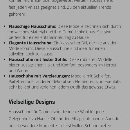
können leicht auf- oder abgewertet werden, sodass sie für
fast jeden Anlass geeignet sind. Zu den aktuellen Trends
gehören:
Flauschige Hausschuhe:
Diese Modelle zeichnen sich durch
ihr weiches Material und ihre Gemütlichkeit aus. Sie sind
perfekt für einen entspannten Tag zu Hause.
Elegante Hausschuhe:
Ein klassischer Stil, der nie aus der
Mode kommt. Diese Hausschuhe sind ideal für einen
stilvollen Look zu Hause.
Hausschuhe mit fester Sohle:
Diese robusten Modelle
bieten zusätzlichen Halt und Komfort, besonders im Herbst
und Winter.
Hausschuhe mit Verzierungen:
Modelle mit Schleifen,
Pailletten oder anderen dekorativen Elementen sind ebenfalls
sehr beliebt und verleihen jedem Outfit das gewisse Etwas.
Vielseitige Designs
Hausschuhe für Damen sind die ideale Wahl für jede
Gelegenheit zu Hause. Ob für den Alltag, entspannte Abende
oder besondere Momente – die stilvollen Schuhe bieten