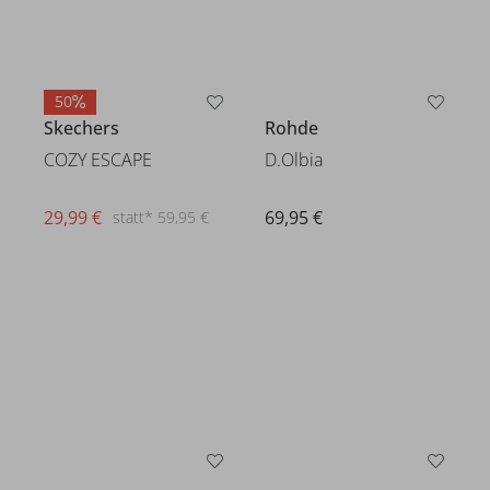
50
Skechers
Rohde
COZY ESCAPE
D.Olbia
29,99 €
69,95 €
statt* 59,95 €