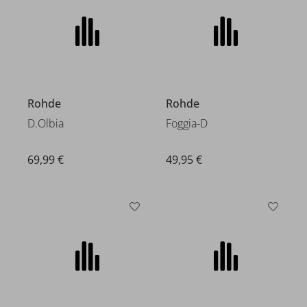
Rohde
Rohde
D.Olbia
Foggia-D
69,99 €
49,95 €