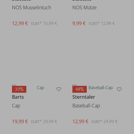
NOS Musselintuch
NOS Mütze
12,99 €
9,99 €
statt* 15,99 €
statt* 12,99 €
33
48
Barts
Sterntaler
Cap
Baseball-Cap
19,99 €
12,99 €
statt* 29,99 €
statt* 24,99 €