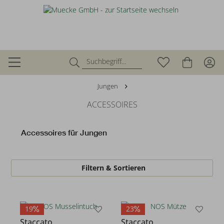
Jungen
ACCESSOIRES
Accessoires für Jungen
Filtern & Sortieren
19
23
Staccato
Staccato