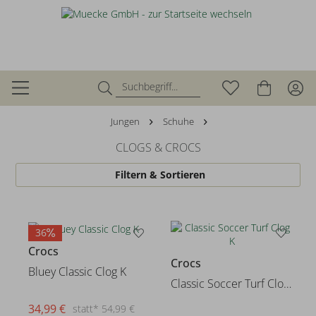
Jungen
Schuhe
CLOGS & CROCS
Filtern & Sortieren
36
Crocs
Crocs
Bluey Classic Clog K
Classic Soccer Turf Clog K
34,99 €
statt* 54,99 €