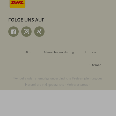
FOLGE UNS AUF
AGB
Datenschutzerklärung
Impressum
Sitemap
*Aktuelle oder ehemalige unverbindliche Preisempfehlung des
Herstellers inkl. gesetzlicher Mehrwertsteuer.