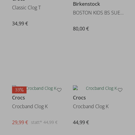
Birkenstock
Classic Clog T
BOSTON KIDS BS SUEDE
34,99 €
80,00 €
33
Crocs
Crocs
Crocband Clog K
Crocband Clog K
29,99 €
44,99 €
statt* 44,99 €