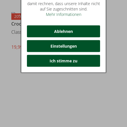
damit rechnen, dass unsere Inhalte nicht
auf Sie zugeschnitten sind.
Mehr Informationen
20
Crocs
Ablehnen
Classic Sandal T
Einstellungen
19,99 €
statt* 24,99 €
Ich stimme zu