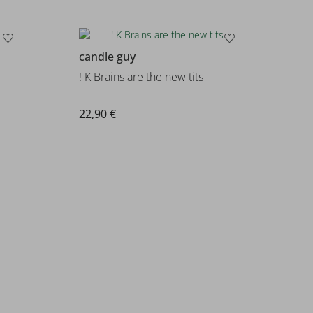
candle guy
! K Brains are the new tits
22,90 €