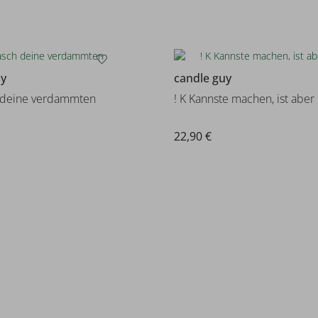
uy
candle guy
 deine verdammten
! K Kannste machen, ist aber
22,90 €