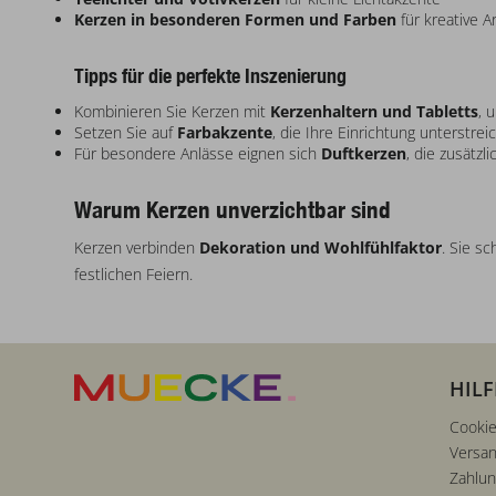
Kerzen in besonderen Formen und Farben
für kreative 
Tipps für die perfekte Inszenierung
Kombinieren Sie Kerzen mit
Kerzenhaltern und Tabletts
, 
Setzen Sie auf
Farbakzente
, die Ihre Einrichtung unterstrei
Für besondere Anlässe eignen sich
Duftkerzen
, die zusätz
Warum Kerzen unverzichtbar sind
Kerzen verbinden
Dekoration und Wohlfühlfaktor
. Sie s
festlichen Feiern.
HILF
Cookie
Versan
Zahlu