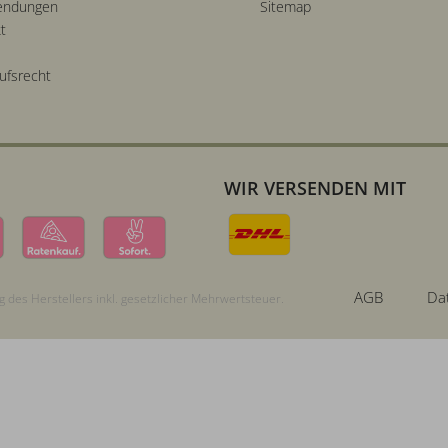
endungen
Sitemap
t
ufsrecht
WIR VERSENDEN MIT
AGB
Da
 des Herstellers inkl. gesetzlicher Mehrwertsteuer.