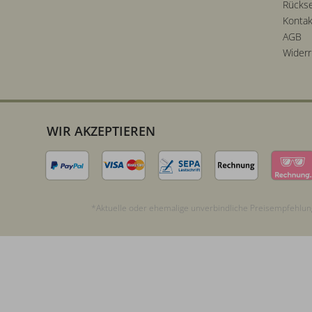
Rücks
Kontak
AGB
Widerr
WIR AKZEPTIEREN
*Aktuelle oder ehemalige unverbindliche Preisempfehlung