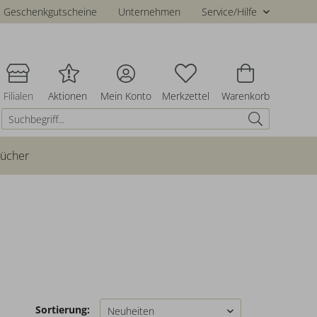
Geschenkgutscheine
Unternehmen
Service/Hilfe
Filialen
Aktionen
Mein Konto
Merkzettel
Warenkorb
bücher
Sortierung: