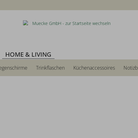
HOME & LIVING
egenschirme
Trinkflaschen
Küchenaccessoires
Notiz