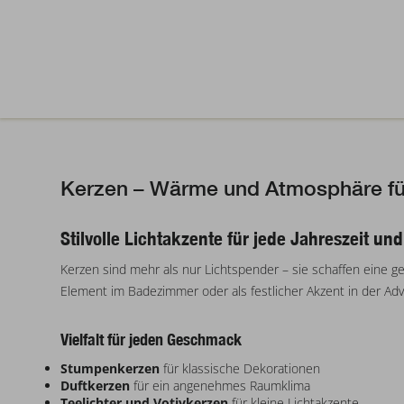
Kerzen – Wärme und Atmosphäre fü
Stilvolle Lichtakzente für jede Jahreszeit un
Kerzen sind mehr als nur Lichtspender – sie schaffen eine 
Element im Badezimmer oder als festlicher Akzent in der Ad
Vielfalt für jeden Geschmack
Stumpenkerzen
für klassische Dekorationen
Duftkerzen
für ein angenehmes Raumklima
Teelichter und Votivkerzen
für kleine Lichtakzente