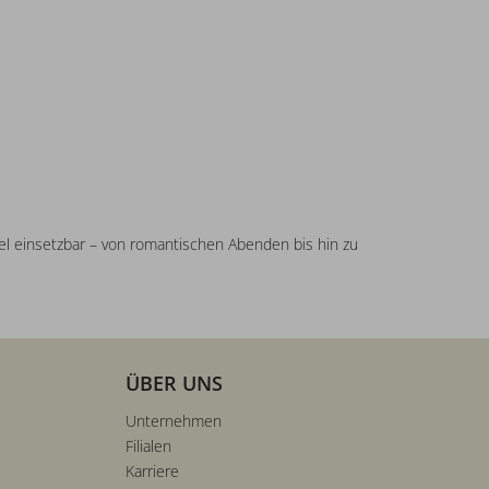
bel einsetzbar – von romantischen Abenden bis hin zu
ÜBER UNS
Unternehmen
Filialen
Karriere