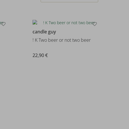
candle guy
! K Two beer or not two beer
22,90 €