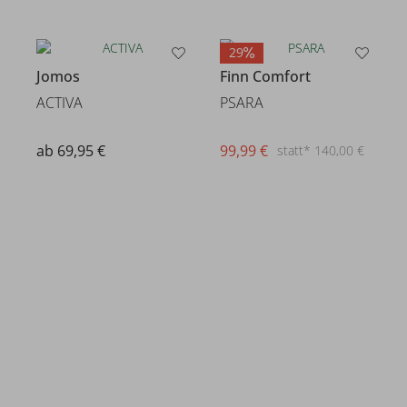
29
Jomos
Finn Comfort
ACTIVA
PSARA
ab 69,95 €
99,99 €
statt* 140,00 €