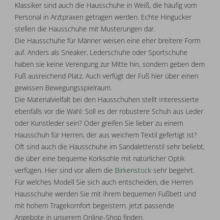
Klassiker sind auch die Hausschuhe in Weiß, die häufig vom
Personal in Arztpraxen getragen werden. Echte Hingucker
stellen die Hausschuhe mit Musterungen dar.
Die Hausschuhe für Männer weisen eine eher breitere Form
auf. Anders als Sneaker, Lederschuhe oder Sportschuhe
haben sie keine Verengung zur Mitte hin, sondern geben dem
Fuß ausreichend Platz. Auch verfügt der Fuß hier über einen
gewissen Bewegungsspielraum.
Die Materialvielfalt bei den Hausschuhen stellt Interessierte
ebenfalls vor die Wahl: Soll es der robustere Schuh aus Leder
oder Kunstleder sein? Oder greifen Sie lieber zu einem
Hausschuh für Herren, der aus weichem Textil gefertigt ist?
Oft sind auch die Hausschuhe im Sandalettenstil sehr beliebt,
die über eine bequeme Korksohle mit natürlicher Optik
verfügen. Hier sind vor allem die
Birkenstock
sehr begehrt.
Für welches Modell Sie sich auch entscheiden, die Herren
Hausschuhe werden Sie mit ihrem bequemen Fußbett und
mit hohem Tragekomfort begeistern. Jetzt passende
Angebote in unserem Online-Shop finden.