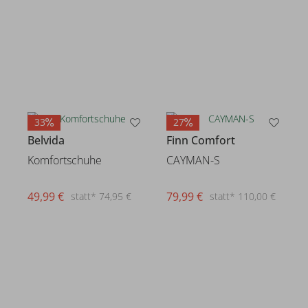
33
27
Belvida
Finn Comfort
Komfortschuhe
CAYMAN-S
49,99 €
79,99 €
statt* 74,95 €
statt* 110,00 €