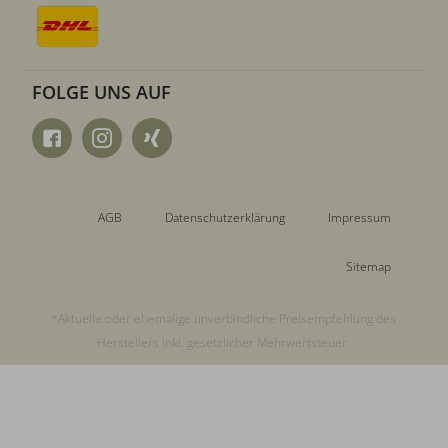
FOLGE UNS AUF
AGB
Datenschutzerklärung
Impressum
Sitemap
*Aktuelle oder ehemalige unverbindliche Preisempfehlung des
Herstellers inkl. gesetzlicher Mehrwertsteuer.