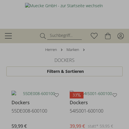
Herren
Marken
DOCKERS
Filtern & Sortieren
33
Dockers
Dockers
55DE008-600100
54IS001-600100
59,99 €
39,99 €
statt* 59,95 €