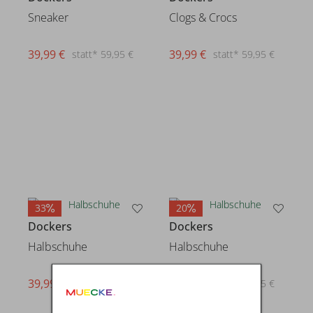
Sneaker
Clogs & Crocs
39,99 €
39,99 €
statt* 59,95 €
statt* 59,95 €
33
20
Dockers
Dockers
Halbschuhe
Halbschuhe
39,99 €
79,99 €
statt* 59,95 €
statt* 99,95 €