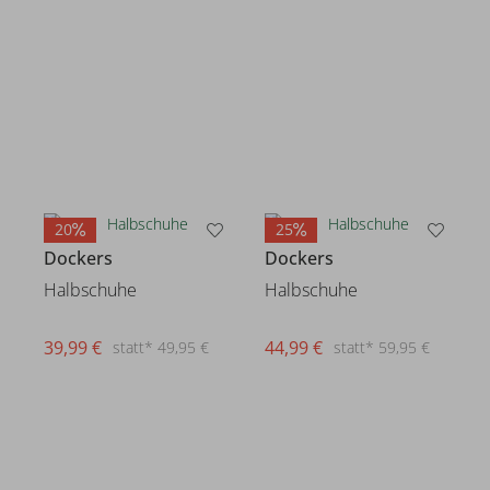
20
25
Dockers
Dockers
Halbschuhe
Halbschuhe
39,99 €
44,99 €
statt* 49,95 €
statt* 59,95 €