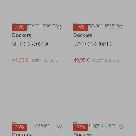
25
29
Dockers
Dockers
58TH004-706100
57YN001-630840
44,99 €
49,95 €
statt* 59,95 €
statt* 69,95 €
33
33
Dockers
Dockers