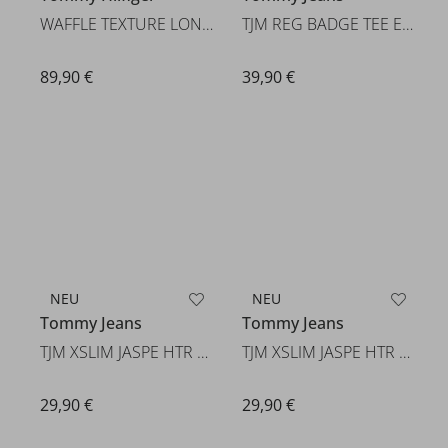
Tommy Hilfiger
TJM REG BADGE TEE EXT
WAFFLE TEXTURE LONGSLEEVE HENL
39,90 €
89,90 €
NEU
NEU
Tommy Jeans
Tommy Jeans
TJM XSLIM JASPE HTR TEE EXT
TJM XSLIM JASPE HTR TEE EXT
29,90 €
29,90 €