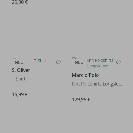
29,90 €
NEU
NEU
S. Oliver
Marc o'Polo
T-Shirt
Knit Poloshirts Longsleeve
15,99 €
129,95 €