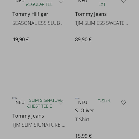
NEU
NEU
Tommy Hilfiger
Tommy Jeans
SEASONAL ESS SLUB REGULAR TEE
TJM SLIM ESS SWEATER EXT
49,90 €
89,90 €
NEU
NEU
S. Oliver
Tommy Jeans
T-Shirt
TJM SLIM SIGNATURE CHEST TEE E
15,99 €