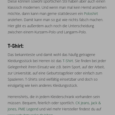
Diese können sowohl sportlichen Stil haben aber auch einen
klassisch modernen. Und wenn man mal kein Hemd anziehen
möchte, dann kann man gerne stattdessen ein
Poloshirt
anziehen. Damit kann man so gut wie nichts falsch machen.
Hier gibt es außerdem auch noch die Unterscheidung
zwischen einem Kurzarm-Polo und Langarm-Polo.
T-Shirt:
Das bekannteste und damit wohl das häufig getragene
Kleidungsstück bei Herren ist das
T-Shirt
. Sie finden bei jeder
Gelegenheit ihren Einsatz wie z.B. beim Sport, auf der Arbeit,
zur Universität, auf eine Geburtstagsfeier oder einfach zum
Spazieren. T-Shirts sind vielfältig einsetzbar und doch so
einzigartig wie kein anderes Kleidungsstück.
Herrenshirts, die in jedem Kleiderschrank vorhanden sein
müssen. Bequem, feierlich oder sportlich.
CK Jeans
,
Jack &
Jones
,
PME Legend
und viel mehr Hersteller findest du auf