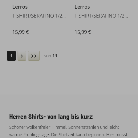
Lerros
Lerros
T-SHIRT/SERAFINO 1/2 ARM
T-SHIRT/SERAFINO 1/2 ARM
15,99 €
15,99 €
1
von
11
Herren Shirts- von lang bis kurz:
Schöner wolkenfreier Himmel, Sonnenstrahlen und leicht
warme Frühlingstage. Die Shirtzeit kann beginnen. Hier musst