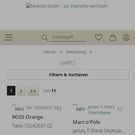
Herren
Bekleidung
SHIRTS
Filtern & Sortieren
1
von
11
NEU
NEU
BOSS Orange
Marc o'Polo
Tales 10242631 02
Jersey T-Shirts Shortsleeve