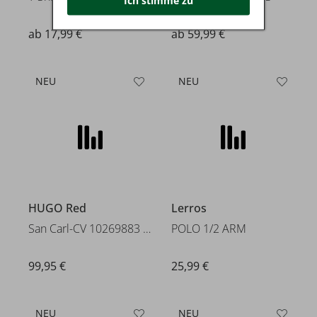
Ich stimme zu
ab 17,99 €
ab 59,99 €
NEU
NEU
HUGO Red
Lerros
San Carl-CV 10269883 01
POLO 1/2 ARM
99,95 €
25,99 €
NEU
NEU