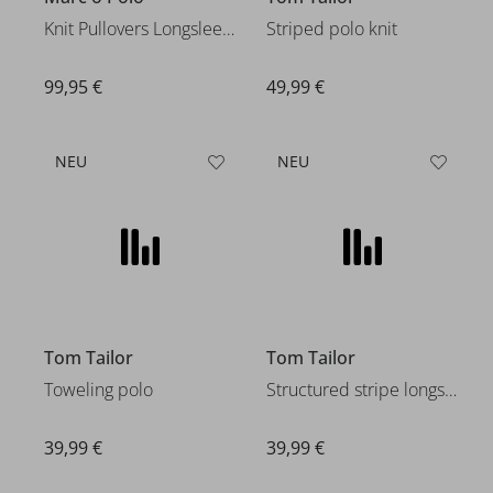
Knit Pullovers Longsleeve
Striped polo knit
99,95 €
49,99 €
NEU
NEU
Tom Tailor
Toweling polo
39,99 €
Tom Tailor
Structured stripe longsleeve
39,99 €