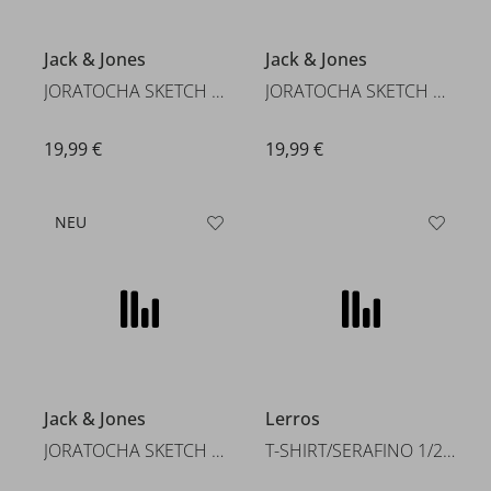
Jack & Jones
Jack & Jones
JORATOCHA SKETCH BACK TEE SS C
JORATOCHA SKETCH BACK TEE SS C
19,99 €
19,99 €
NEU
Jack & Jones
Lerros
JORATOCHA SKETCH BACK TEE SS C
T-SHIRT/SERAFINO 1/2 ARM