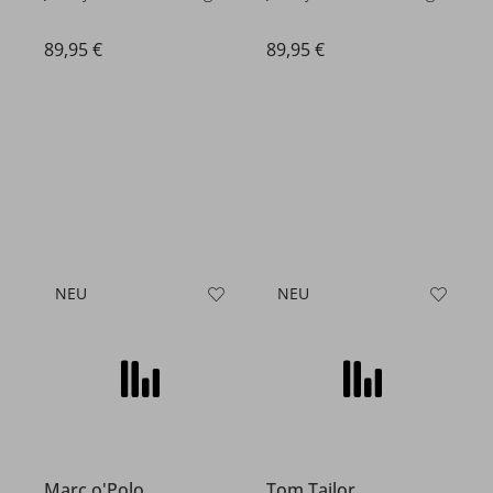
89,95 €
89,95 €
NEU
NEU
Marc o'Polo
Tom Tailor