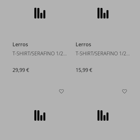
Lerros
Lerros
T-SHIRT/SERAFINO 1/2 ARM
T-SHIRT/SERAFINO 1/2 ARM
29,99 €
15,99 €