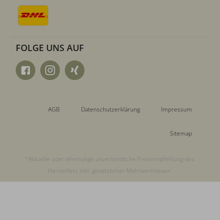
FOLGE UNS AUF
AGB
Datenschutzerklärung
Impressum
Sitemap
*Aktuelle oder ehemalige unverbindliche Preisempfehlung des
Herstellers inkl. gesetzlicher Mehrwertsteuer.