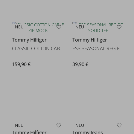
NEU
NEU
Tommy Hilfiger
Tommy Hilfiger
CLASSIC COTTON CABLE ZIP MOCK
ESS SEASONAL REG FIT SOLID TEE
159,90 €
39,90 €
NEU
NEU
Tommy Jeans