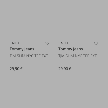
NEU
NEU
Tommy Jeans
Tommy Jeans
TJM SLIM NYC TEE EXT
TJM SLIM NYC TEE EXT
29,90 €
29,90 €