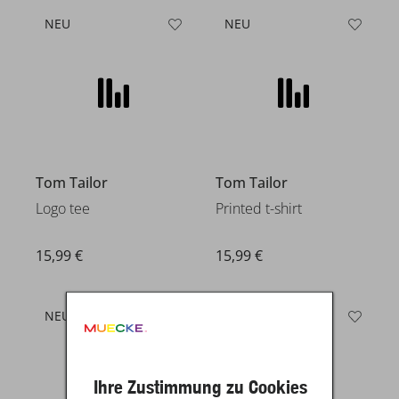
NEU
NEU
Tom Tailor
Tom Tailor
Logo tee
Printed t-shirt
15,99 €
15,99 €
NEU
NEU
Ihre Zustimmung zu Cookies