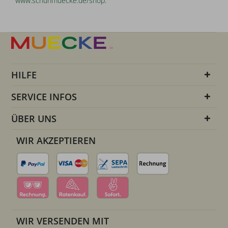
www.schuhmuecke.de/shop
.
HILFE
SERVICE INFOS
ÜBER UNS
WIR AKZEPTIEREN
WIR VERSENDEN MIT