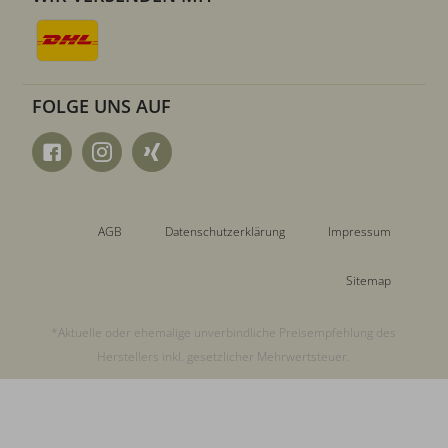
FOLGE UNS AUF
AGB
Datenschutzerklärung
Impressum
Sitemap
*Aktuelle oder ehemalige unverbindliche Preisempfehlung des
Herstellers inkl. gesetzlicher Mehrwertsteuer.