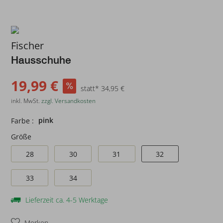
Fischer
Hausschuhe
19,99 €
statt* 34,95 €
inkl. MwSt.
zzgl. Versandkosten
pink
Farbe :
Größe
28
30
31
32
33
34
Lieferzeit ca. 4-5 Werktage
Merken