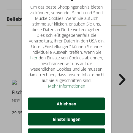
Um das beste Shoppingerlebnis bieten
zu können, verwendet Schuh und Sport
Mücke Cookies. Wenn Sie auf „Ich
Beliebt in dieser Kategorie
stimme zu“ klicken, erlauben Sie uns,
diese Daten an Dritte weiterzugeben.
Dies schließt gegebenenfalls die
Verarbeitung Ihrer Daten in den USA ein.
Unter „Einstellungen“ können Sie eine
individuelle Auswahl treffen. Wenn Sie
hier
den Einsatz von Cookies ablehnen,
beschränken wir uns auf die
wesentlichen Cookies und Sie müssen
damit rechnen, dass unsere Inhalte nicht
auf Sie zugeschnitten sind.
Mehr Informationen
50
5
Fischer
Fischer
NOS ARTIKEL
Hausschuhe
Ablehnen
29,95 €
14,99 €
statt* 29,95 €
Einstellungen