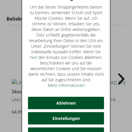
Um das beste Shoppingerlebnis bieten
zu können, verwendet Schuh und Sport
Mücke Cookies. Wenn Sie auf „Ich
Beliebt in dieser Kategorie
stimme zu“ klicken, erlauben Sie uns,
diese Daten an Dritte weiterzugeben.
Dies schließt gegebenenfalls die
Verarbeitung Ihrer Daten in den USA ein.
Unter „Einstellungen“ können Sie eine
individuelle Auswahl treffen. Wenn Sie
hier
den Einsatz von Cookies ablehnen,
beschränken wir uns auf die
wesentlichen Cookies und Sie müssen
damit rechnen, dass unsere Inhalte nicht
auf Sie zugeschnitten sind.
Mehr Informationen
Skechers
Skechers
UNO LITE - SPREAD THE JOY
UNO LITE - SPREAD THE LOVE
Ablehnen
64,95 €
69,95 €
Einstellungen