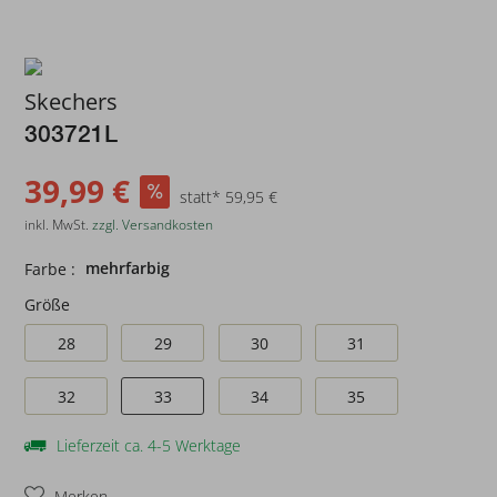
Skechers
303721L
39,99 €
statt* 59,95 €
inkl. MwSt.
zzgl. Versandkosten
mehrfarbig
Farbe :
Größe
28
29
30
31
32
33
34
35
Lieferzeit ca. 4-5 Werktage
Merken