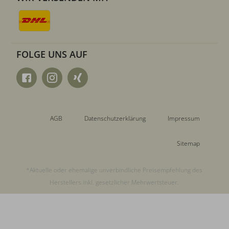
FOLGE UNS AUF
AGB
Datenschutzerklärung
Impressum
Sitemap
*Aktuelle oder ehemalige unverbindliche Preisempfehlung des
Herstellers inkl. gesetzlicher Mehrwertsteuer.