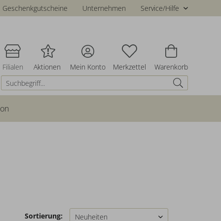
Geschenkgutscheine
Unternehmen
Service/Hilfe
Filialen
Aktionen
Mein Konto
Merkzettel
Warenkorb
ion
Sortierung: