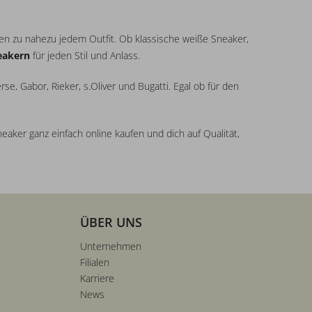
n zu nahezu jedem Outfit. Ob klassische weiße Sneaker,
eakern
für jeden Stil und Anlass.
se, Gabor, Rieker, s.Oliver und Bugatti. Egal ob für den
ker ganz einfach online kaufen und dich auf Qualität,
ÜBER UNS
Unternehmen
Filialen
Karriere
News