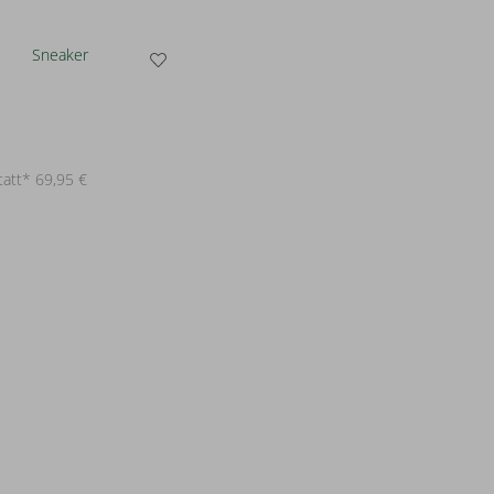
tatt* 69,95 €