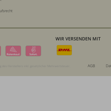
ufsrecht
WIR VERSENDEN MIT
AGB
Da
 des Herstellers inkl. gesetzlicher Mehrwertsteuer.