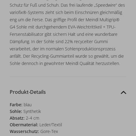
Schutz für Fuß und Schuh. Das frei laufende „Speedwire“ des
variofix®-Systems zieht sich beim Einschnüren gleichmäßig
eng um die Ferse. Das griffige Profil der Meindl Multigrip®
G4 Sohle mit durchgehendem EVA-Weichtrittkeil + TPU-
Fersenstabilisator gibt sichern Halt und eine wunderbare
Dämpfung. In der Sohle sind 22% recycelter Gummi
verarbeitet, der im normalen Sohlenproduktionsprozess
anfällt. Der Recycling-Gummianteil wurde so gewählt, um die
Sohle dennoch in gewohnter Meindl Qualität herzustellen.
Produkt-Details
Farbe:
blau
Sohle:
Synthetik
Absatz:
2-4 cm
Obermaterial:
Leder/Textil
Wasserschutz:
Gore-Tex