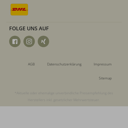
FOLGE UNS AUF
AGB
Datenschutzerklärung
Impressum
Sitemap
*Aktuelle oder ehemalige unverbindliche Preisempfehlung des
Herstellers inkl. gesetzlicher Mehrwertsteuer.