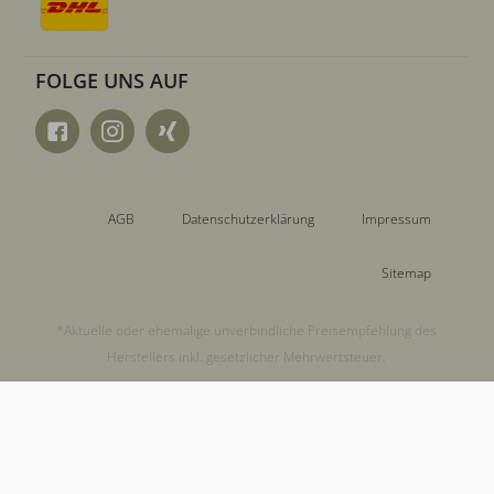
FOLGE UNS AUF
AGB
Datenschutzerklärung
Impressum
Sitemap
*Aktuelle oder ehemalige unverbindliche Preisempfehlung des
Herstellers inkl. gesetzlicher Mehrwertsteuer.