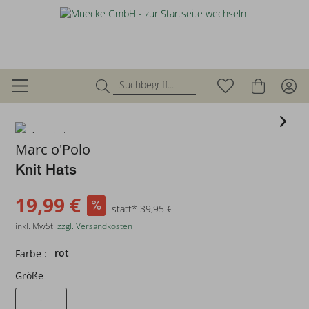
zurück
Marc o'Polo
Knit Hats
19,99 €
statt* 39,95 €
inkl. MwSt.
zzgl. Versandkosten
rot
Farbe :
Größe
-