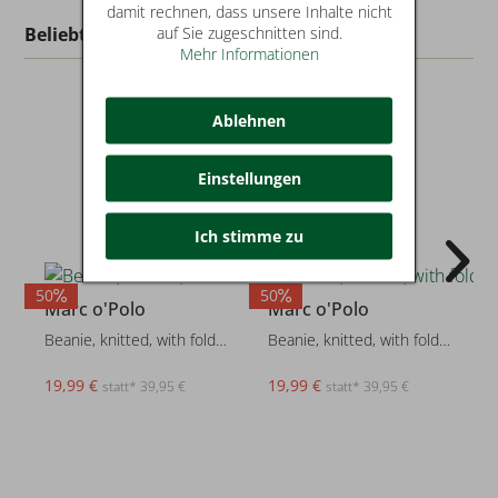
damit rechnen, dass unsere Inhalte nicht
auf Sie zugeschnitten sind.
Beliebt in dieser Kategorie
Mehr Informationen
Ablehnen
Einstellungen
Ich stimme zu
50
50
2
Marc o'Polo
Marc o'Polo
Beanie, knitted, with fold-up
Beanie, knitted, with fold-up
19,99 €
19,99 €
statt* 39,95 €
statt* 39,95 €