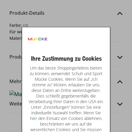
Produkt-Details
Farbe:
rot
Für wen?:
Damen
Materialzusammensetzung:
100% Baumwolle
Produkt-Codes
Ihre Zustimmung zu Cookies
Um das beste Shoppingerlebnis bieten
zu können, verwendet Schuh und Sport
Mücke Cookies. Wenn Sie auf „Ich
Mehr von dieser Marke
stimme zu“ klicken, erlauben Sie uns,
diese Daten an Dritte weiterzugeben.
Dies schließt gegebenenfalls die
Verarbeitung Ihrer Daten in den USA ein.
Weitere Infos
Unter „Einstellungen“ können Sie eine
individuelle Auswahl treffen. Wenn Sie
hier
den Einsatz von Cookies ablehnen,
beschränken wir uns auf die
wesentlichen Cookies und Sie müssen