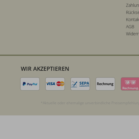
Zahlu
Rücks
Kontak
AGB
Widerr
WIR AKZEPTIEREN
*Aktuelle oder ehemalige unverbindliche Preisempfehlung