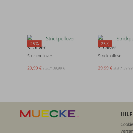
25
25
S. Oliver
S. Oliver
Strickpullover
Strickpullover
29,99 €
29,99 €
statt* 39,99 €
statt* 39,99
HILF
Cookie
Versan