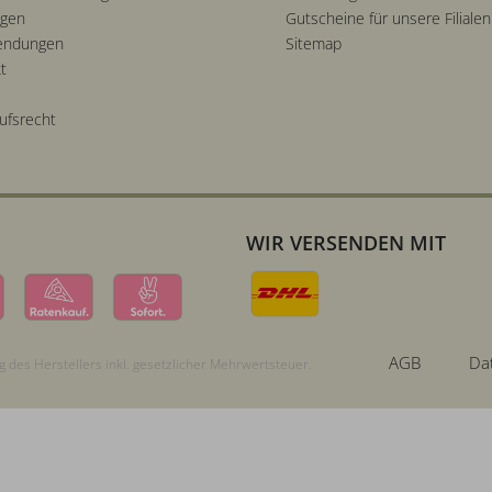
ngen
Gutscheine für unsere Filialen
endungen
Sitemap
t
ufsrecht
WIR VERSENDEN MIT
AGB
Da
 des Herstellers inkl. gesetzlicher Mehrwertsteuer.