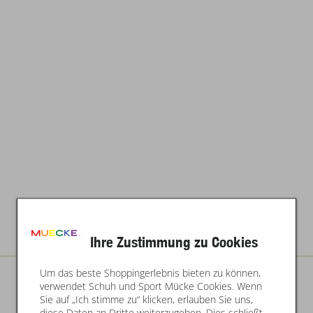
Ihre Zustimmung zu Cookies
Um das beste Shoppingerlebnis bieten zu können,
verwendet Schuh und Sport Mücke Cookies. Wenn
Sie auf „Ich stimme zu“ klicken, erlauben Sie uns,
diese Daten an Dritte weiterzugeben. Dies schließt