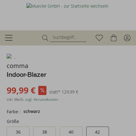
zurück
comma
Indoor-Blazer
99,99 €
statt* 129,99 €
inkl. MwSt.
zzgl. Versandkosten
schwarz
Farbe :
Größe
36
38
40
42