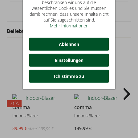
beschränken wir uns auf die
wesentlichen Cookies und Sie müssen
damit rechnen, dass unsere Inhalte nicht
auf Sie zugeschnitten sind.
Mehr Informationen
Beliebt in dieser Kategorie
Ablehnen
Einstellungen
Ich stimme zu
71
2
comma
comma
Indoor-Blazer
Indoor-Blazer
39,99 €
149,99 €
statt* 139,99 €