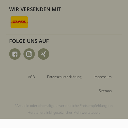
WIR VERSENDEN MIT
FOLGE UNS AUF
AGB
Datenschutzerklärung
Impressum
Sitemap
*Aktuelle oder ehemalige unverbindliche Preisempfehlung des
Herstellers inkl. gesetzlicher Mehrwertsteuer.