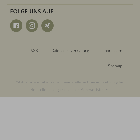
FOLGE UNS AUF
AGB
Datenschutzerklärung
Impressum
Sitemap
*Aktuelle oder ehemalige unverbindliche Preisempfehlung des
Herstellers inkl. gesetzlicher Mehrwertsteuer.