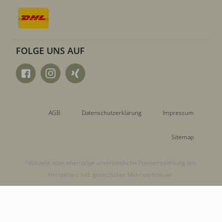
FOLGE UNS AUF
AGB
Datenschutzerklärung
Impressum
Sitemap
*Aktuelle oder ehemalige unverbindliche Preisempfehlung des
Herstellers inkl. gesetzlicher Mehrwertsteuer.