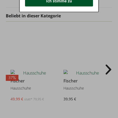
Ich stimme zu
Beliebt in dieser Kategorie
37
Fischer
Fischer
Hausschuhe
Hausschuhe
49,99 €
39,95 €
statt* 79,95 €