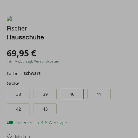
Fischer
Hausschuhe
69,95 €
inkl. MwSt.
zzgl. Versandkosten
schwarz
Farbe :
Größe
38
39
40
41
42
43
Lieferzeit ca. 4-5 Werktage
Merken