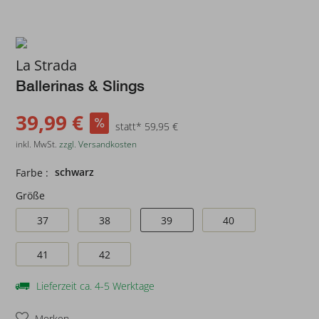
La Strada
Ballerinas & Slings
39,99 €
statt* 59,95 €
inkl. MwSt.
zzgl. Versandkosten
schwarz
Farbe :
Größe
37
38
39
40
41
42
Lieferzeit ca. 4-5 Werktage
Merken