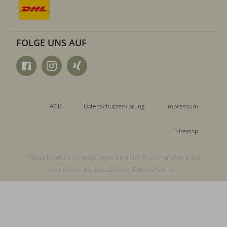
FOLGE UNS AUF
AGB
Datenschutzerklärung
Impressum
Sitemap
*Aktuelle oder ehemalige unverbindliche Preisempfehlung des
Herstellers inkl. gesetzlicher Mehrwertsteuer.