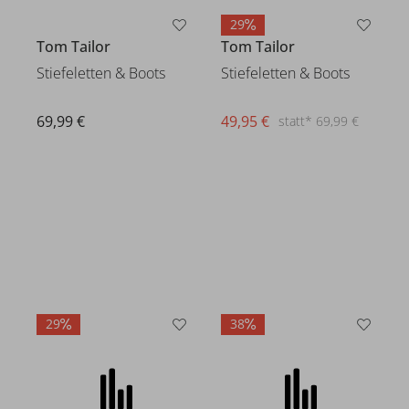
29
Tom Tailor
Tom Tailor
Stiefeletten & Boots
Stiefeletten & Boots
69,99 €
49,95 €
statt* 69,99 €
29
38
Tom Tailor
Stiefeletten & Boots