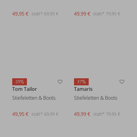
49,95 €
49,99 €
statt* 69,95 €
statt* 79,95 €
29
37
Tamaris
Tom Tailor
Stiefeletten & Boots
Stiefeletten & Boots
49,99 €
statt* 79,95 €
49,95 €
statt* 69,99 €