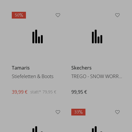
50
Tamaris
Skechers
Stiefeletten & Boots
TREGO - SNOW WORRIES
39,99 €
99,95 €
statt* 79,95 €
33