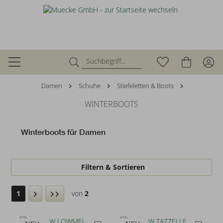
Damen
Schuhe
Stiefeletten & Boots
WINTERBOOTS
Winterboots für Damen
Filtern & Sortieren
1
von
2