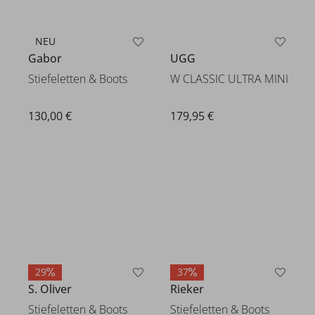
NEU
Gabor
UGG
Stiefeletten & Boots
W CLASSIC ULTRA MINI
130,00 €
179,95 €
29
37
S. Oliver
Rieker
Stiefeletten & Boots
Stiefeletten & Boots