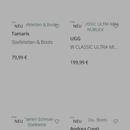
NEU
NEU
Tamaris
UGG
Stiefeletten & Boots
W CLASSIC ULTRA MINI NUBUCK
79,99 €
199,99 €
NEU
NEU
Andrea Conti