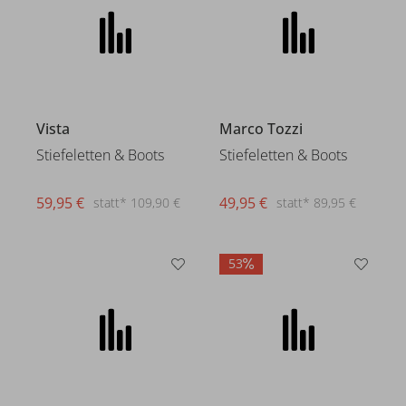
Vista
Marco Tozzi
Stiefeletten & Boots
Stiefeletten & Boots
59,95 €
49,95 €
statt* 109,90 €
statt* 89,95 €
53