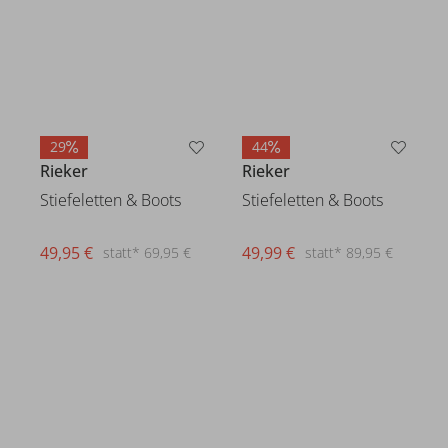
29
44
Rieker
Rieker
Stiefeletten & Boots
Stiefeletten & Boots
49,95 €
49,99 €
statt* 69,95 €
statt* 89,95 €