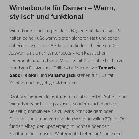
Winterboots für Damen – Warm,
stylisch und funktional
Winterboots sind die perfekten Begleiter für kalte Tage: Sie
halten deine Füße warm, bieten sicheren Halt und sehen
dabei richtig gut aus. Bei Muecke findest du eine große
Auswahl an Damen Winterboots – von klassischen
Lederboots über robuste Modelle mit Profilsohle bis hin zu
trendigen Designs mit Fellbesatz. Marken wie
Tamaris
,
Gabor
,
Rieker
und
Panama Jack
stehen für Qualität,
Komfort und langlebige Materialien.
Dank wärmendem Innenfutter und rutschfesten Sohlen sind
Winterboots nicht nur praktisch, sondern auch modisch
vielseitig. Kombiniere sie zu Jeans, Strickkleidern oder
Outdoor-Looks und genieße den Winter in vollen Zügen. Ob
für den Alltag, den Spaziergang im Schnee oder den
Stadtbummel – unsere Winterboots bieten dir Schutz und