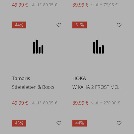
49,99 €
39,99 €
statt* 89,95 €
statt* 79,95 €
44
61
Tamaris
HOKA
Stiefeletten & Boots
W KAHA 2 FROST MOC GTX
49,99 €
89,99 €
statt* 89,95 €
statt* 230,00 €
45
44