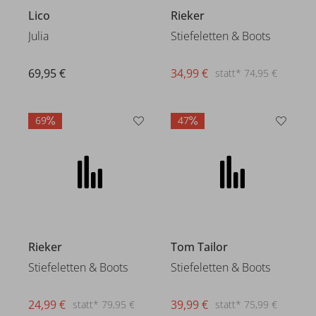
Lico
Rieker
Julia
Stiefeletten & Boots
69,95 €
34,99 €
statt* 74,95 €
69
47
Rieker
Tom Tailor
Stiefeletten & Boots
Stiefeletten & Boots
24,99 €
39,99 €
statt* 79,95 €
statt* 75,99 €