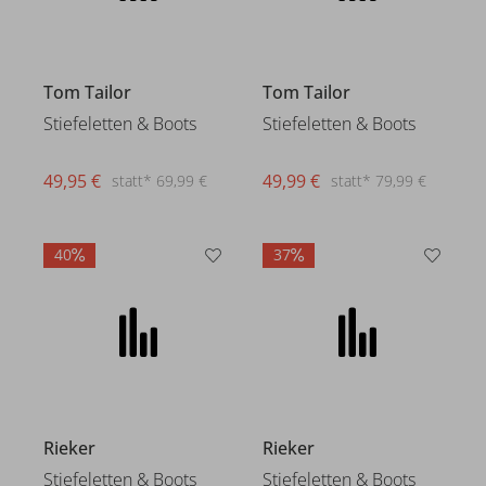
49,95 €
statt* 69,99 €
Tom Tailor
Stiefeletten & Boots
49,99 €
statt* 79,99 €
40
37
Rieker
Rieker
Stiefeletten & Boots
Stiefeletten & Boots