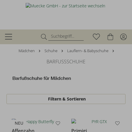
Mädchen
Schuhe
Lauflern- & Babyschuhe
BARFUSSSCHUHE
Barfußschuhe für Mädchen
Filtern & Sortieren
NEU
Affenzahn
Primigi