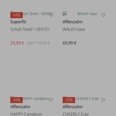
54
Superfit
Affenzahn
Schuh Textil \ VENTO
WALKY hase
29,99 €
69,99 €
statt* 64,95 €
20
25
Affenzahn
Affenzahn
HAPPY Camäleon
CHEERLY Eule