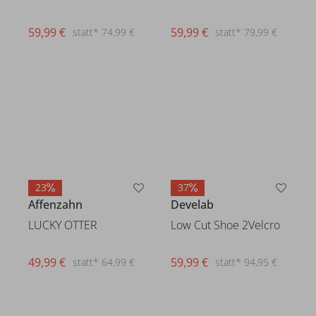
59,99 €
59,99 €
statt* 74,99 €
statt* 79,99 €
23
37
Affenzahn
Develab
LUCKY OTTER
Low Cut Shoe 2Velcro
49,99 €
statt* 64,99 €
59,99 €
statt* 94,95 €