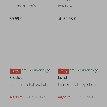
Happy Butterfly
PYR GTX
89,99 €
ab 84,95 €
37
25
Froddo
Lurchi
Lauflern- & Babyschuhe
Lauflern- & Babyschuhe
49,99 €
44,99 €
statt* 79,95 €
statt* 59,99 €