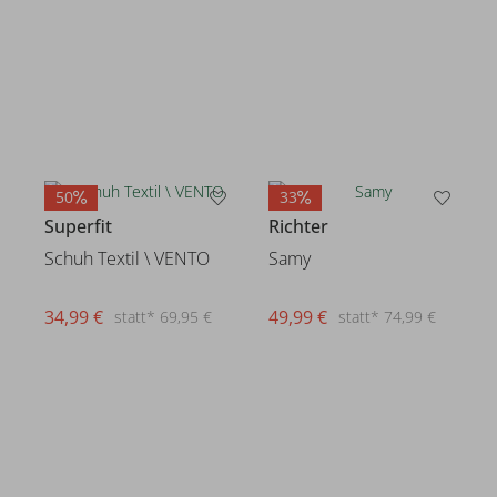
50
33
Superfit
Richter
Schuh Textil \ VENTO
Samy
34,99 €
49,99 €
statt* 69,95 €
statt* 74,99 €