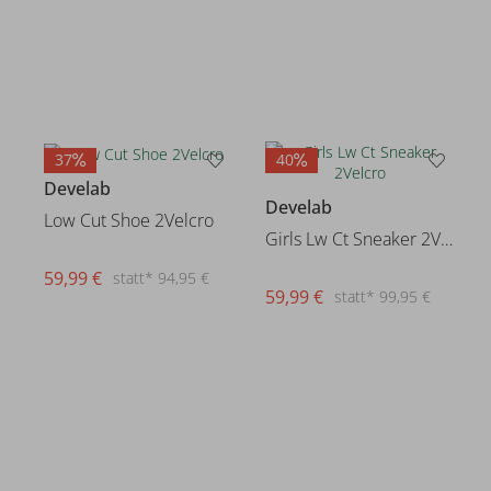
37
40
Develab
Develab
Low Cut Shoe 2Velcro
Girls Lw Ct Sneaker 2Velcro
59,99 €
statt* 94,95 €
59,99 €
statt* 99,95 €