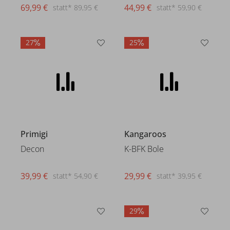
69,99 €
44,99 €
statt* 89,95 €
statt* 59,90 €
27
25
Primigi
Kangaroos
Decon
K-BFK Bole
39,99 €
29,99 €
statt* 54,90 €
statt* 39,95 €
29