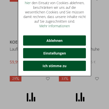
hier
den Einsatz von Cookies ablehnen,
KOEL
KOEL
beschränken wir uns auf die
Lauflern- & Babyschuhe
Lauflern- & Babyschuhe
wesentlichen Cookies und Sie müssen
damit rechnen, dass unsere Inhalte nicht
auf Sie zugeschnitten sind.
59,99 €
59,99 €
statt* 89,95 €
statt* 89,95 €
Mehr Informationen
Ablehnen
Einstellungen
Ich stimme zu
29
33