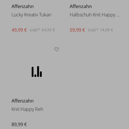
Affenzahn
Affenzahn
Lucky Kreativ Tukan
Halbschuh Knit Happy Flamingo
49,99 €
59,99 €
statt* 64,99 €
statt* 74,99 €
Affenzahn
Knit Happy Reh
89,99 €