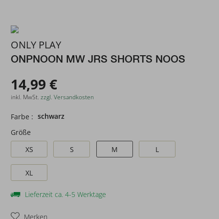
ONLY PLAY
ONPNOON MW JRS SHORTS NOOS
14,99 €
inkl. MwSt.
zzgl. Versandkosten
schwarz
Farbe :
Größe
XS
S
M
L
XL
Lieferzeit ca. 4-5 Werktage
Merken