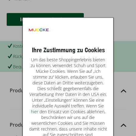
In den
Warenkorb
Kostenloser Versand & Rückversand
Ihre Zustimmung zu Cookies
Rückgabe in Ihrer Filiale
Um das beste Shoppingerlebnis bieten
zu können, verwendet Schuh und Sport
Bequem per Rechnung zahlen
Mücke Cookies. Wenn Sie auf „Ich
stimme zu“ klicken, erlauben Sie uns,
diese Daten an Dritte weiterzugeben.
Dies schließt gegebenenfalls die
Produktinformationen
Verarbeitung Ihrer Daten in den USA ein.
Unter „Einstellungen“ können Sie eine
individuelle Auswahl treffen. Wenn Sie
hier
den Einsatz von Cookies ablehnen,
beschränken wir uns auf die
wesentlichen Cookies und Sie müssen
Produkt-Details
damit rechnen, dass unsere Inhalte nicht
auf Sie zugeschnitten sind.