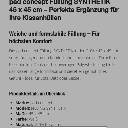
pad concept Füllung SYNTHETIK
45 x 45 cm – Perfekte Ergänzung für
Ihre Kissenhüllen
Weiche und formstabile Füllung – Für
höchsten Komfort
Die pad concept Füllung SYNTHETIK in der Größe 45 x 45 cm
sorgt für angenehmen Komfort und eine optimale Form Ihrer
Kissenhüllen. Dank der hochwertigen Polyesterfüllung bleibt
das Kissen lange formstabil und bietet ein gemütliches
Gefühl – ideal für Sofa, Bett oder Sessel.
Produktdetails im Überblick
Marke:
pad concept
Modell:
FILLING SYNTHETIK
Maße:
45 x 45 cm
Farbe:
Weiß
Material:
100% Polyester