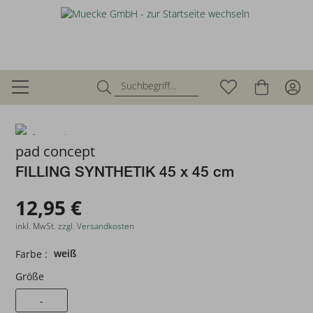
zurück
pad concept
FILLING SYNTHETIK 45 x 45 cm
12,95 €
inkl. MwSt.
zzgl. Versandkosten
weiß
Farbe :
Größe
-