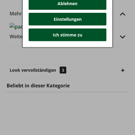
Ablehnen
Mehr von dieser Marke
Einstellungen
Ich stimme zu
Weitere Infos
Look vervollständigen
3
Beliebt in dieser Kategorie