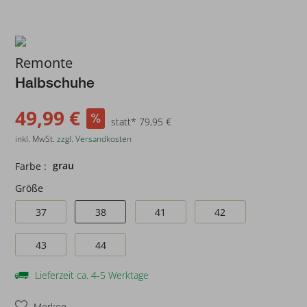
Remonte
Halbschuhe
49,99 €
statt* 79,95 €
inkl. MwSt.
zzgl. Versandkosten
grau
Farbe :
Größe
37
38
41
42
43
44
Lieferzeit ca. 4-5 Werktage
Merken