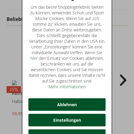
Um das beste Shoppingerlebnis bieten
zu können, verwendet Schuh und Sport
Mücke Cookies. Wenn Sie auf „Ich
Beliebt in dieser Kategorie
stimme zu“ klicken, erlauben Sie uns,
diese Daten an Dritte weiterzugeben.
Dies schließt gegebenenfalls die
Verarbeitung Ihrer Daten in den USA ein.
Unter „Einstellungen“ können Sie eine
individuelle Auswahl treffen. Wenn Sie
hier
den Einsatz von Cookies ablehnen,
beschränken wir uns auf die
wesentlichen Cookies und Sie müssen
damit rechnen, dass unsere Inhalte nicht
auf Sie zugeschnitten sind.
Mehr Informationen
25
Remonte
Remonte
Halbschuhe
Halbschuhe
Ablehnen
59,95 €
79,95 €
statt* 79,95 €
Einstellungen