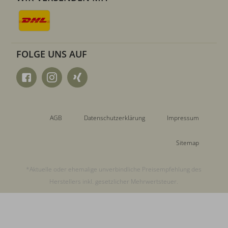
FOLGE UNS AUF
AGB
Datenschutzerklärung
Impressum
Sitemap
*Aktuelle oder ehemalige unverbindliche Preisempfehlung des
Herstellers inkl. gesetzlicher Mehrwertsteuer.