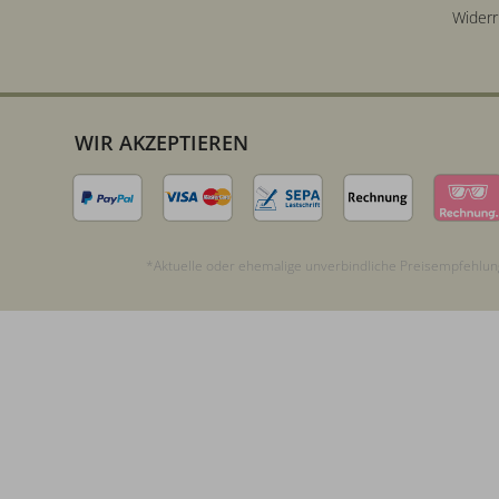
Widerr
WIR AKZEPTIEREN
*Aktuelle oder ehemalige unverbindliche Preisempfehlung