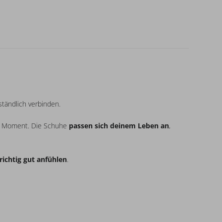
ständlich verbinden.
en Moment. Die Schuhe
passen sich deinem Leben an
,
richtig gut anfühlen
.