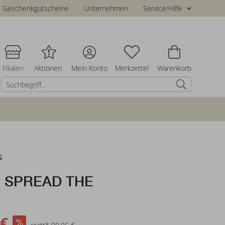
Geschenkgutscheine
Unternehmen
Service/Hilfe
Filialen
Aktionen
Mein Konto
Merkzettel
Warenkorb
s
- SPREAD THE
 €