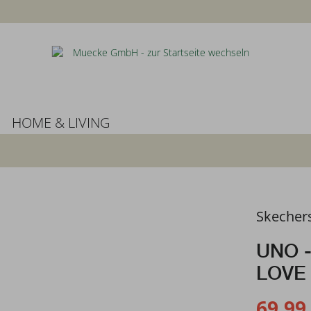
HOME & LIVING
Skecher
UNO 
LOVE
69,99