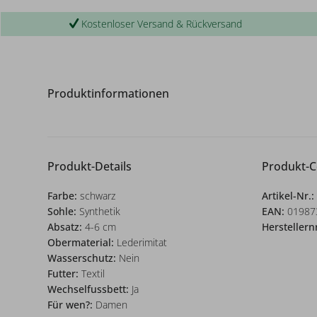
Kostenloser Versand & Rückversand
Produktinformationen
Produkt-Details
Produkt-
Farbe:
schwarz
Artikel-Nr.:
Sohle:
Synthetik
EAN:
01987
Absatz:
4-6 cm
Herstellern
Obermaterial:
Lederimitat
Wasserschutz:
Nein
Futter:
Textil
Wechselfussbett:
Ja
Für wen?:
Damen