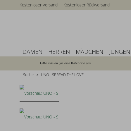
Kostenloser Versand
Kostenloser Rückversand
DAMEN
HERREN
MÄDCHEN
JUNGEN
Bitte wählen Sie eine Kategorie aus
Suche
UNO - SPREAD THE LOVE