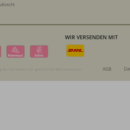
ufsrecht
WIR VERSENDEN MIT
AGB
Da
 des Herstellers inkl. gesetzlicher Mehrwertsteuer.