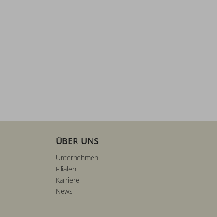
ÜBER UNS
Unternehmen
Filialen
Karriere
News