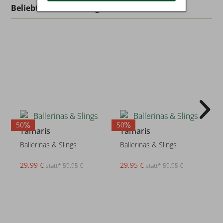
Beliebt in dieser Kategorie
50
50
5
Tamaris
Tamaris
Ballerinas & Slings
Ballerinas & Slings
29,99 €
29,95 €
statt* 59,95 €
statt* 59,95 €