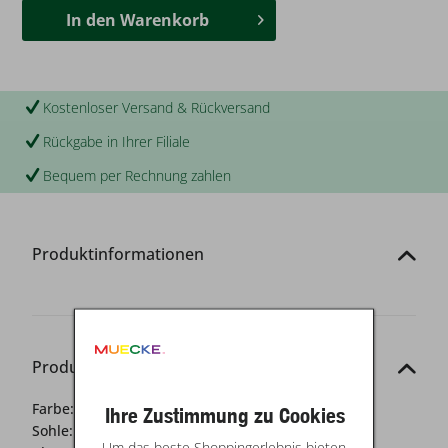
In den
Warenkorb
Kostenloser Versand & Rückversand
Rückgabe in Ihrer Filiale
Bequem per Rechnung zahlen
Produktinformationen
Produkt-Details
Farbe:
braun
Ihre Zustimmung zu Cookies
Sohle:
Synthetik
Um das beste Shoppingerlebnis bieten