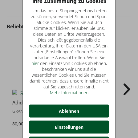
Ihre Zustimmung zu Cookies
Um das beste Shoppingerlebnis bieten
zu können, verwendet Schuh und Sport
Mücke Cookies. Wenn Sie auf „Ich
Beliebt in dieser Kategorie
stimme zu“ klicken, erlauben Sie uns,
diese Daten an Dritte weiterzugeben.
Dies schließt gegebenenfalls die
Verarbeitung Ihrer Daten in den USA ein.
Unter „Einstellungen“ können Sie eine
individuelle Auswahl treffen. Wenn Sie
hier
den Einsatz von Cookies ablehnen,
beschränken wir uns auf die
wesentlichen Cookies und Sie müssen
damit rechnen, dass unsere Inhalte nicht
auf Sie zugeschnitten sind.
Mehr Informationen
Adidas
Adidas
Ablehnen
GRAND COURT 2.0
X_PLRPATH
80,00 €
69,95 €
Einstellungen