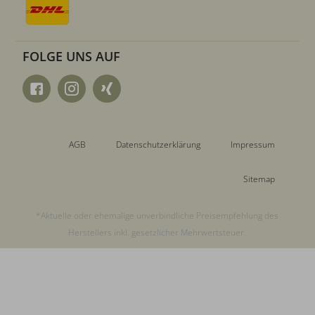
FOLGE UNS AUF
AGB
Datenschutzerklärung
Impressum
Sitemap
*Aktuelle oder ehemalige unverbindliche Preisempfehlung des
Herstellers inkl. gesetzlicher Mehrwertsteuer.