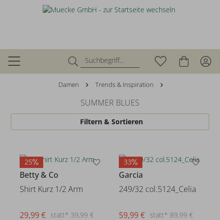
Damen
Trends & Inspiration
SUMMER BLUES
Filtern & Sortieren
25
33
Betty & Co
Garcia
Shirt Kurz 1/2 Arm
249/32 col.5124_Celia
29,99 €
59,99 €
statt* 39,99 €
statt* 89,99 €