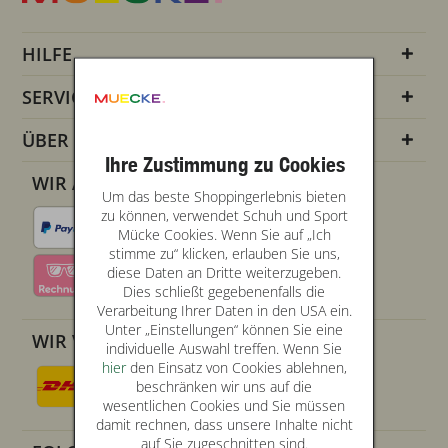
HILFE
SERVICE INFOS
ÜBER UNS
Ihre Zustimmung zu Cookies
WIR AKZEPTIEREN
Um das beste Shoppingerlebnis bieten
zu können, verwendet Schuh und Sport
Mücke Cookies. Wenn Sie auf „Ich
stimme zu“ klicken, erlauben Sie uns,
diese Daten an Dritte weiterzugeben.
Dies schließt gegebenenfalls die
Verarbeitung Ihrer Daten in den USA ein.
Unter „Einstellungen“ können Sie eine
WIR VERSENDEN MIT
individuelle Auswahl treffen. Wenn Sie
hier
den Einsatz von Cookies ablehnen,
beschränken wir uns auf die
wesentlichen Cookies und Sie müssen
damit rechnen, dass unsere Inhalte nicht
auf Sie zugeschnitten sind.