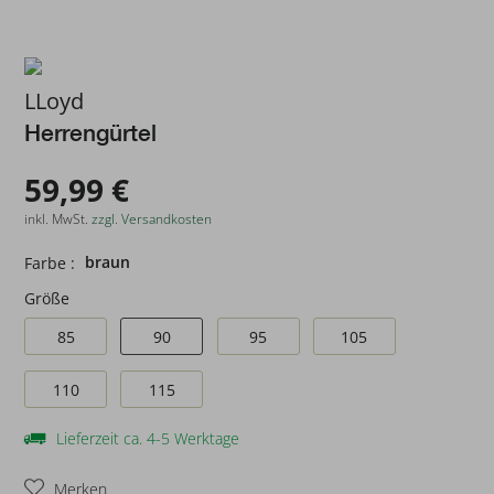
LLoyd
Herrengürtel
59,99 €
inkl. MwSt.
zzgl. Versandkosten
braun
Farbe :
Größe
85
90
95
105
110
115
Lieferzeit ca. 4-5 Werktage
Merken