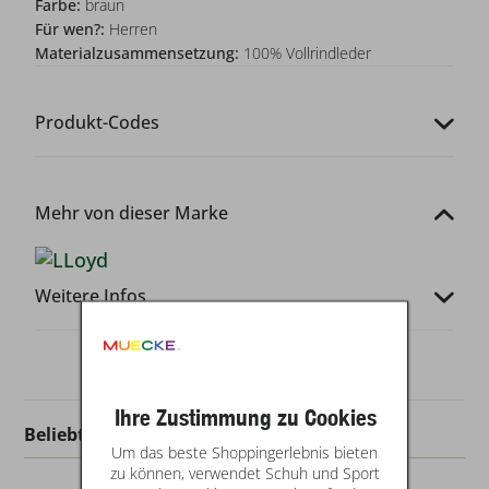
Farbe:
braun
Für wen?:
Herren
Materialzusammensetzung:
100% Vollrindleder
Produkt-Codes
Mehr von dieser Marke
Weitere Infos
Ihre Zustimmung zu Cookies
Beliebt in dieser Kategorie
Um das beste Shoppingerlebnis bieten
zu können, verwendet Schuh und Sport