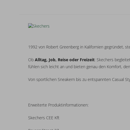
1992 von Robert Greenberg in Kalifornien gegründet, s
Ob
Alltag, Job, Reise oder Freizeit
: Skechers begleit
fühlen sich leicht an und bieten genau den Komfort, de
Von sportlichen Sneakern bis zu entspannten Casual St
Erweiterte Produktinformationen:
Skechers CEE Kft