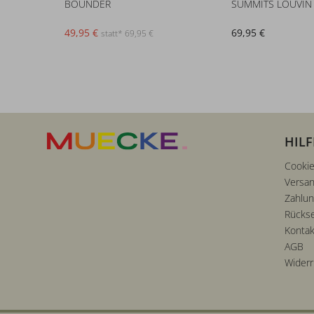
BOUNDER
SUMMITS LOUVIN
49,95 €
69,95 €
statt* 69,95 €
HILF
Cookie
Versan
Zahlu
Rücks
Kontak
AGB
Widerr