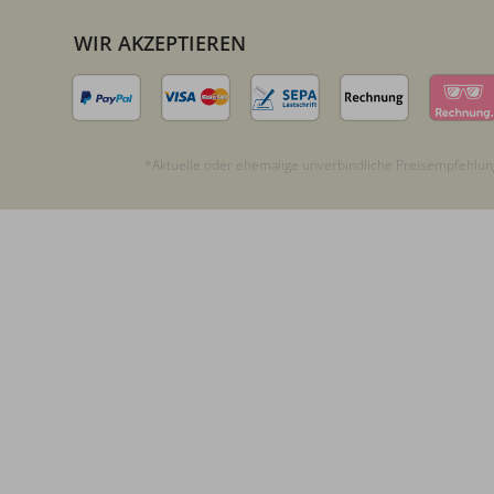
WIR AKZEPTIEREN
*Aktuelle oder ehemalige unverbindliche Preisempfehlung