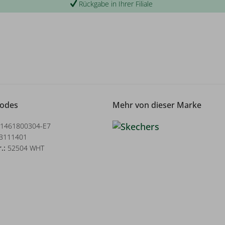
Rückgabe in Ihrer Filiale
Codes
Mehr von dieser Marke
1461800304-E7
3111401
r.:
52504 WHT