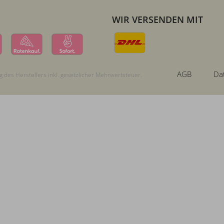
WIR VERSENDEN MIT
AGB
Da
 des Herstellers inkl. gesetzlicher Mehrwertsteuer.