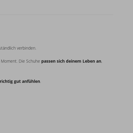
ständlich verbinden.
en Moment. Die Schuhe
passen sich deinem Leben an
,
richtig gut anfühlen
.