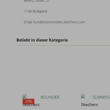
Revesz Street 27
1138 Budapest
Email: kundenservice@eu.skechers.com
Beliebt in dieser Kategorie
29
Skechers
Skechers