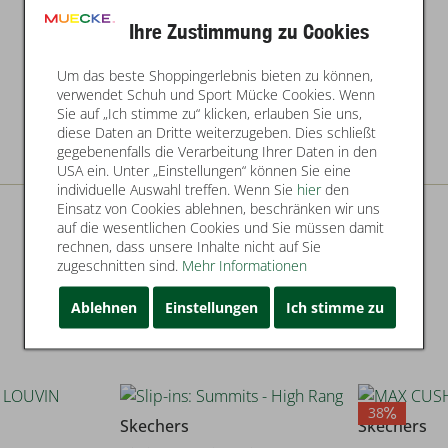
Ihre Zustimmung zu Cookies
Um das beste Shoppingerlebnis bieten zu können,
verwendet Schuh und Sport Mücke Cookies. Wenn
Sie auf „Ich stimme zu“ klicken, erlauben Sie uns,
diese Daten an Dritte weiterzugeben. Dies schließt
gegebenenfalls die Verarbeitung Ihrer Daten in den
USA ein. Unter „Einstellungen“ können Sie eine
individuelle Auswahl treffen. Wenn Sie
hier
den
Einsatz von Cookies ablehnen, beschränken wir uns
auf die wesentlichen Cookies und Sie müssen damit
rechnen, dass unsere Inhalte nicht auf Sie
zugeschnitten sind.
Mehr Informationen
Ablehnen
Einstellungen
Ich stimme zu
38
Skechers
Skechers