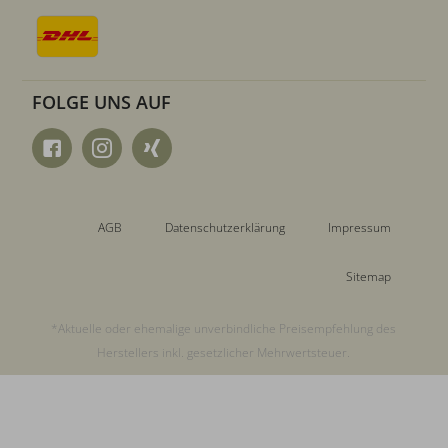
FOLGE UNS AUF
AGB
Datenschutzerklärung
Impressum
Sitemap
*Aktuelle oder ehemalige unverbindliche Preisempfehlung des
Herstellers inkl. gesetzlicher Mehrwertsteuer.