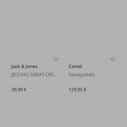
39,99 €
Camel
Jack & Jones
Sweatjackets
JJESOHO SWEAT CREW NECK NOOS
129,95 €
39,99 €