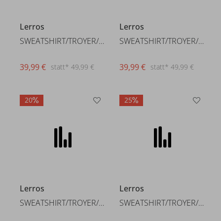
Lerros
Lerros
SWEATSHIRT/TROYER/RH/V-NE
SWEATSHIRT/TROYER/RH/V-NE
39,99 €
39,99 €
statt* 49,99 €
statt* 49,99 €
20
25
Lerros
Lerros
SWEATSHIRT/TROYER/RH/V-NE
SWEATSHIRT/TROYER/RH/V-NE