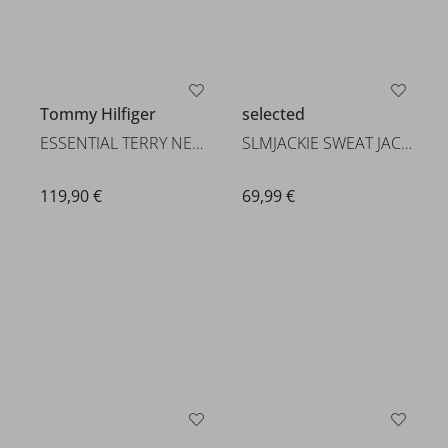
Tommy Hilfiger
selected
ESSENTIAL TERRY NEW 1/4 ZIP
SLMJACKIE SWEAT JACKET NOOS
119,90 €
69,99 €
Tommy Jeans
Tommy Jeans