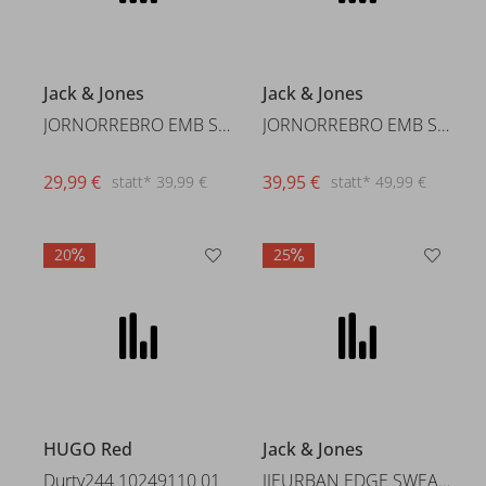
Jack & Jones
Jack & Jones
JORNORREBRO EMB SWEAT CREW NOO
JORNORREBRO EMB SWEAT ZIP HOOD
29,99 €
39,95 €
statt* 39,99 €
statt* 49,99 €
20
25
HUGO Red
Jack & Jones
Durty244 10249110 01
JJEURBAN EDGE SWEAT CREW NECK