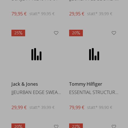
79,95 €
29,95 €
statt* 99,95 €
statt* 39,99 €
25
20
Jack & Jones
Tommy Hilfiger
JJEURBAN EDGE SWEAT CREW NECK
ESSENTIAL STRUCTURE CREW NECK
29,99 €
79,99 €
statt* 39,99 €
statt* 99,90 €
20
22