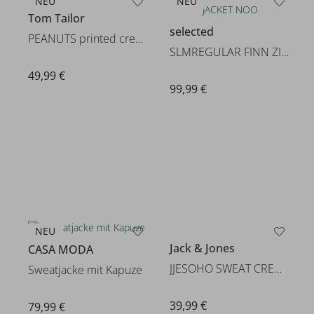
NEU
NEU
Tom Tailor
selected
PEANUTS printed crew-neck swea
SLMREGULAR FINN ZIP JACKET NOO
49,99 €
99,99 €
NEU
CASA MODA
Jack & Jones
Sweatjacke mit Kapuze
JJESOHO SWEAT CREW NECK NOOS
79,99 €