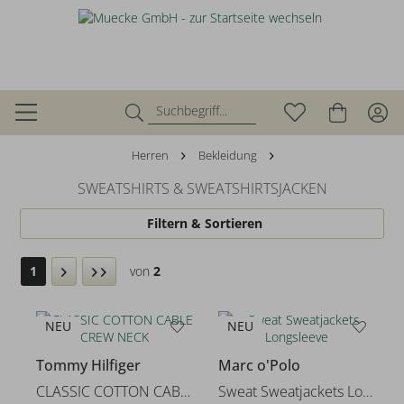
Herren
Bekleidung
SWEATSHIRTS & SWEATSHIRTSJACKEN
Filtern & Sortieren
1
von
2
NEU
NEU
Tommy Hilfiger
Marc o'Polo
CLASSIC COTTON CABLE CREW NECK
Sweat Sweatjackets Longsleeve