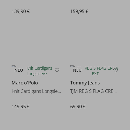
139,90 €
159,95 €
NEU
NEU
Marc o'Polo
Tommy Jeans
Knit Cardigans Longsleeve
TJM REG S FLAG CREW EXT
149,95 €
69,90 €