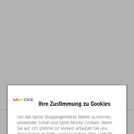
Ihre Zustimmung zu Cookies
Um das beste Shoppingerlebnis bieten zu können,
verwendet Schuh und Sport Mücke Cookies. Wenn
Sie auf „Ich stimme zu“ klicken, erlauben Sie uns,
diese Daten an Dritte weiterzugeben. Dies schließt