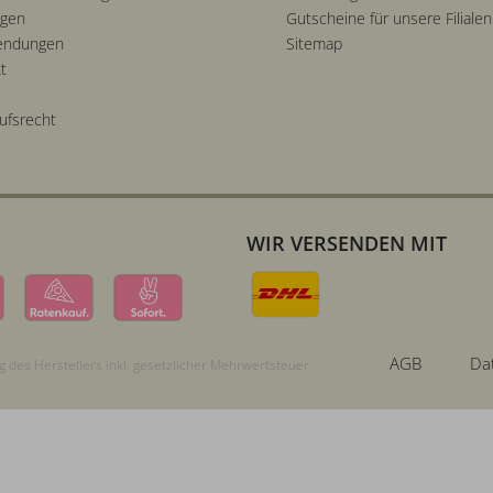
ngen
Gutscheine für unsere Filialen
endungen
Sitemap
t
ufsrecht
WIR VERSENDEN MIT
AGB
Da
 des Herstellers inkl. gesetzlicher Mehrwertsteuer.