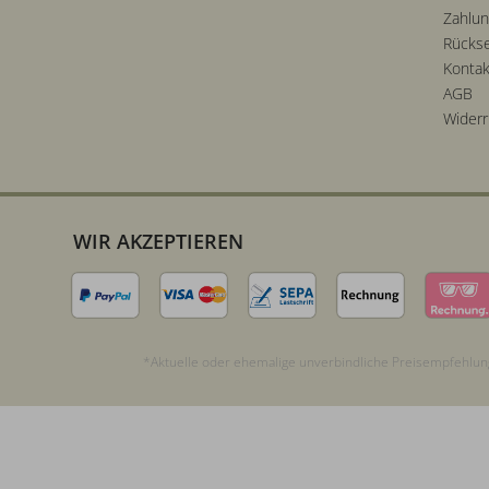
Zahlu
Rücks
Kontak
AGB
Widerr
WIR AKZEPTIEREN
*Aktuelle oder ehemalige unverbindliche Preisempfehlung