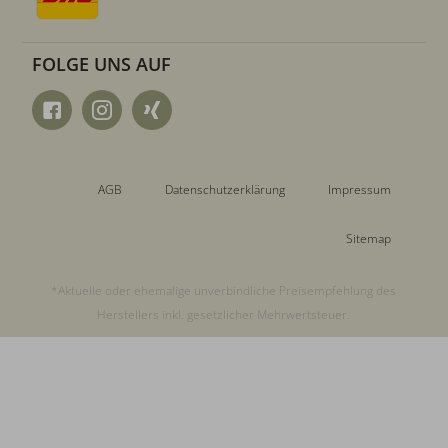
FOLGE UNS AUF
AGB
Datenschutzerklärung
Impressum
Sitemap
*Aktuelle oder ehemalige unverbindliche Preisempfehlung des
Herstellers inkl. gesetzlicher Mehrwertsteuer.