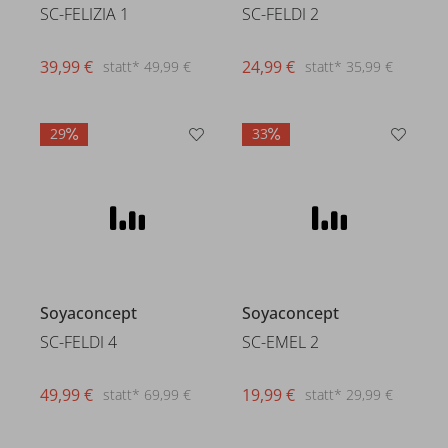
SC-FELIZIA 1
SC-FELDI 2
39,99 €
24,99 €
statt* 49,99 €
statt* 35,99 €
29
33
Soyaconcept
Soyaconcept
SC-FELDI 4
SC-EMEL 2
49,99 €
19,99 €
statt* 69,99 €
statt* 29,99 €