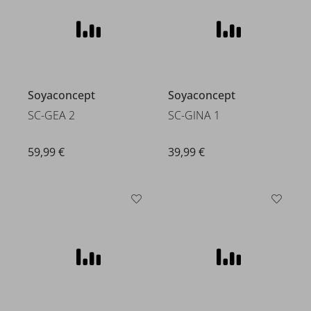
Soyaconcept
Soyaconcept
SC-GEA 2
SC-GINA 1
59,99 €
39,99 €