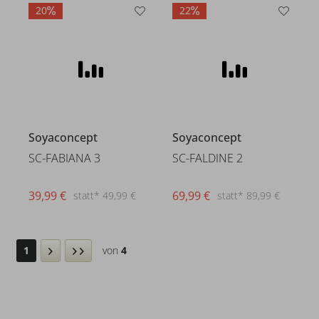
20
22
Soyaconcept
Soyaconcept
SC-FABIANA 3
SC-FALDINE 2
39,99 €
69,99 €
statt* 49,99 €
statt* 89,99 €
1
von
4