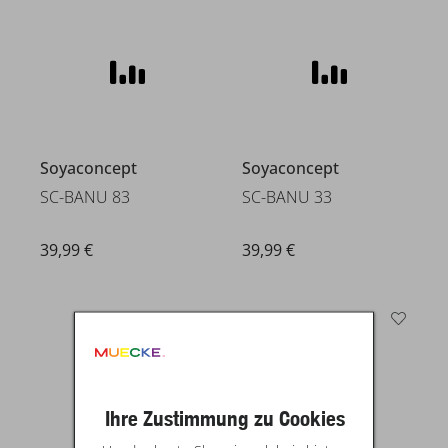
Soyaconcept
SC-BANU 33
39,99 €
Soyaconcept
SC-BANU 83
39,99 €
Ihre Zustimmung zu Cookies