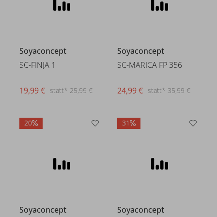
Soyaconcept
Soyaconcept
SC-FINJA 1
SC-MARICA FP 356
19,99 €
24,99 €
statt* 25,99 €
statt* 35,99 €
20
31
Soyaconcept
Soyaconcept