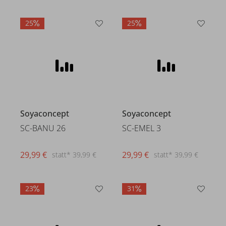
25
25
Soyaconcept
Soyaconcept
SC-BANU 26
SC-EMEL 3
29,99 €
29,99 €
statt* 39,99 €
statt* 39,99 €
23
31