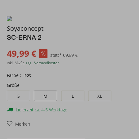
Soyaconcept
SC-ERNA 2
49,99 €
statt* 69,99 €
inkl. MwSt.
zzgl. Versandkosten
rot
Farbe :
Größe
S
M
L
XL
Lieferzeit ca. 4-5 Werktage
Merken