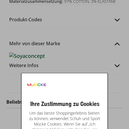
Materialzusammensetzung:
97% COTTON, 3% ELASTANE
Produkt-Codes
Mehr von dieser Marke
Weitere Infos
Beliebt in dieser Kategorie
Ihre Zustimmung zu Cookies
Um das beste Shoppingerlebnis bieten
zu können, verwendet Schuh und Sport
Mücke Cookies. Wenn Sie auf „Ich