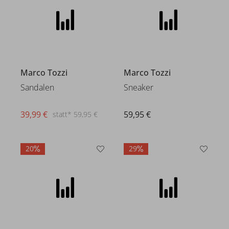
Marco Tozzi
Marco Tozzi
Sandalen
Sneaker
39,99 €
59,95 €
statt* 59,95 €
20
29