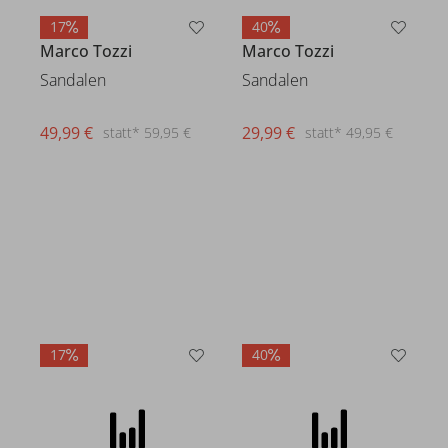
17
40
Marco Tozzi
Marco Tozzi
Sandalen
Sandalen
49,99 €
statt* 59,95 €
29,99 €
statt* 49,95 €
17
40
Marco Tozzi
Pantoletten