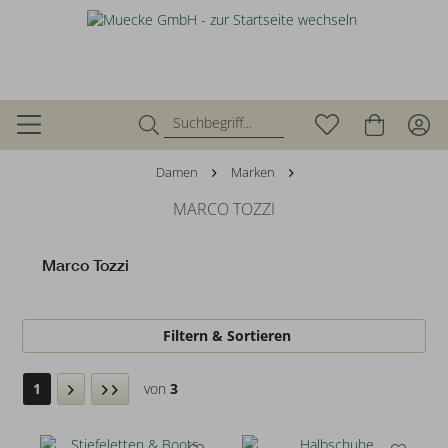
Damen
Marken
MARCO TOZZI
Marco Tozzi
Filtern & Sortieren
1
von
3