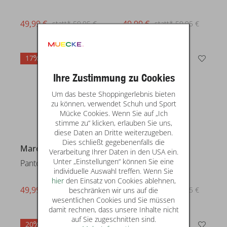
49,99 €
statt* 59,95 €
17
33
Ihre Zustimmung zu Cookies
Um das beste Shoppingerlebnis bieten
zu können, verwendet Schuh und Sport
Mücke Cookies. Wenn Sie auf „Ich
stimme zu“ klicken, erlauben Sie uns,
diese Daten an Dritte weiterzugeben.
Dies schließt gegebenenfalls die
Marco Tozzi
Marco Tozzi
Verarbeitung Ihrer Daten in den USA ein.
Unter „Einstellungen“ können Sie eine
Pantoletten
Pumps
individuelle Auswahl treffen. Wenn Sie
hier
den Einsatz von Cookies ablehnen,
49,99 €
39,99 €
statt* 59,95 €
statt* 59,95 €
beschränken wir uns auf die
wesentlichen Cookies und Sie müssen
damit rechnen, dass unsere Inhalte nicht
auf Sie zugeschnitten sind.
20
29