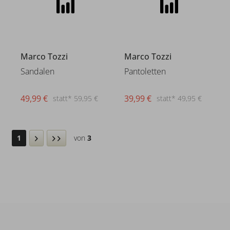
Marco Tozzi
Marco Tozzi
Sandalen
Pantoletten
49,99 €
39,99 €
statt* 59,95 €
statt* 49,95 €
1
von
3