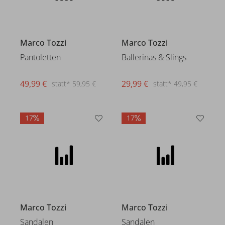
49,99 €
statt* 59,95 €
Marco Tozzi
Ballerinas & Slings
29,99 €
statt* 49,95 €
17
17
Marco Tozzi
Sandalen
49,99 €
statt* 59,95 €
Marco Tozzi
Sandalen