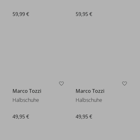
59,95 €
59,99 €
Marco Tozzi
Marco Tozzi
Halbschuhe
Halbschuhe
49,95 €
49,95 €