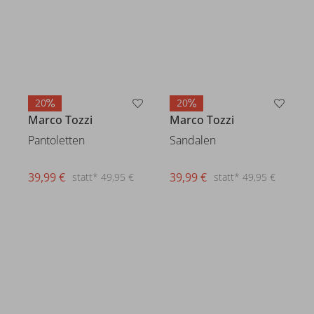
20
20
Marco Tozzi
Marco Tozzi
Sandalen
Pantoletten
39,99 €
statt* 49,95 €
39,99 €
statt* 49,95 €