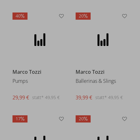
40
20
Marco Tozzi
Marco Tozzi
Pumps
Ballerinas & Slings
29,99 €
39,99 €
statt* 49,95 €
statt* 49,95 €
17
20