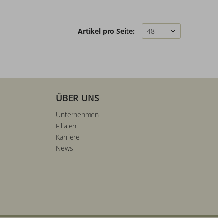
Artikel pro Seite:
ÜBER UNS
Unternehmen
Filialen
Karriere
News