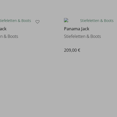
ack
Panama Jack
en & Boots
Stiefeletten & Boots
209,00 €