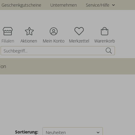
Geschenkgutscheine
Unternehmen
Service/Hilfe
Filialen
Aktionen
Mein Konto
Merkzettel
Warenkorb
ion
Sortierung: