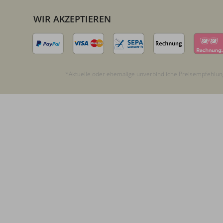
WIR AKZEPTIEREN
*Aktuelle oder ehemalige unverbindliche Preisempfehlung