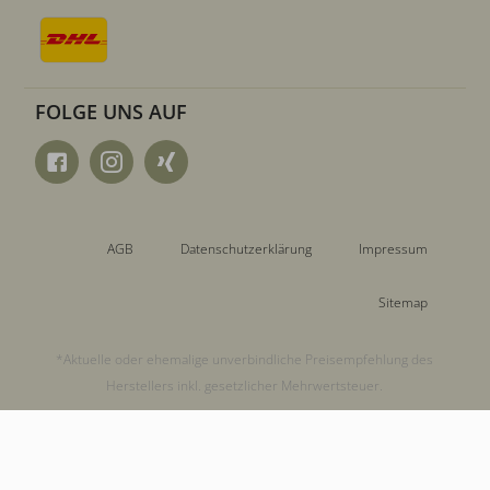
FOLGE UNS AUF
AGB
Datenschutzerklärung
Impressum
Sitemap
*Aktuelle oder ehemalige unverbindliche Preisempfehlung des
Herstellers inkl. gesetzlicher Mehrwertsteuer.