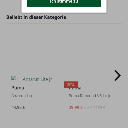
Ich stimme zu
Beliebt in dieser Kategorie
20
1
Puma
Puma
Anzarun Lite Jr
Puma Rebound V6 Lo Jr
44,95 €
39,99 €
statt* 49,95 €