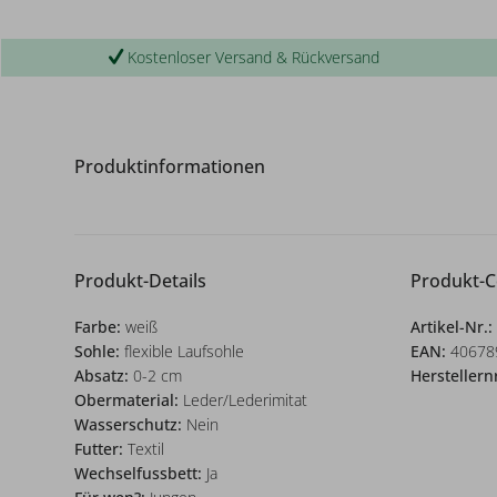
Kostenloser Versand & Rückversand
Produktinformationen
Produkt-Details
Produkt-
Farbe:
weiß
Artikel-Nr.:
Sohle:
flexible Laufsohle
EAN:
40678
Absatz:
0-2 cm
Herstellern
Obermaterial:
Leder/Lederimitat
Wasserschutz:
Nein
Futter:
Textil
Wechselfussbett:
Ja