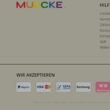
HILF
Cookie
Versan
Zahlu
Rücks
Kontak
AGB
Widerr
WIR AKZEPTIEREN
*Aktuelle oder ehemalige unverbindliche Preisempfehlung