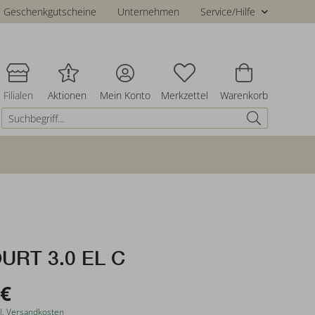
Geschenkgutscheine
Unternehmen
Service/Hilfe
Filialen
Aktionen
Mein Konto
Merkzettel
Warenkorb
URT 3.0 EL C
 €
l. Versandkosten