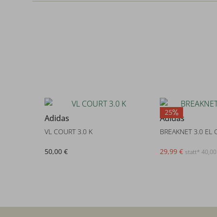
25
Adidas
Adidas
VL COURT 3.0 K
BREAKNET 3.0 EL 
50,00 €
29,99 €
statt* 40,00