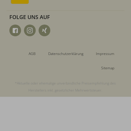
FOLGE UNS AUF
AGB
Datenschutzerklärung
Impressum
Sitemap
*Aktuelle oder ehemalige unverbindliche Preisempfehlung des
Herstellers inkl. gesetzlicher Mehrwertsteuer.