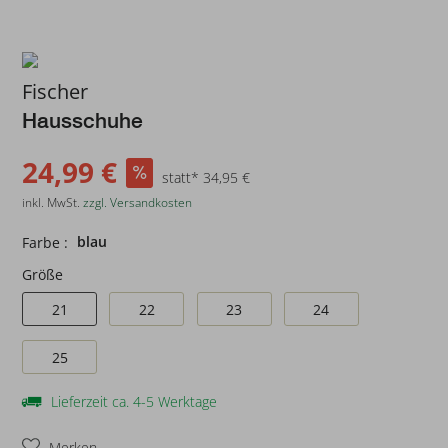
Fischer
Hausschuhe
24,99 €
statt* 34,95 €
inkl. MwSt.
zzgl. Versandkosten
blau
Farbe :
Größe
21
22
23
24
25
Lieferzeit ca. 4-5 Werktage
Merken