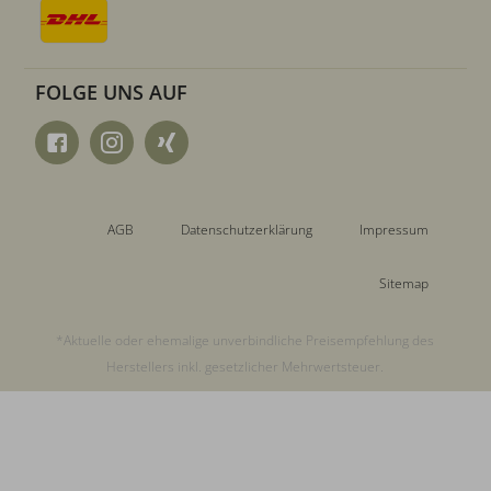
FOLGE UNS AUF
AGB
Datenschutzerklärung
Impressum
Sitemap
*Aktuelle oder ehemalige unverbindliche Preisempfehlung des
Herstellers inkl. gesetzlicher Mehrwertsteuer.