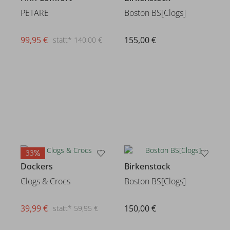
PETARE
Boston BS[Clogs]
99,95 €
155,00 €
statt* 140,00 €
33
Dockers
Birkenstock
Clogs & Crocs
Boston BS[Clogs]
39,99 €
150,00 €
statt* 59,95 €