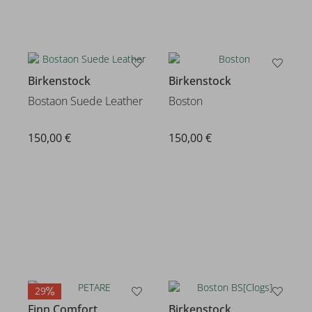
Birkenstock
Birkenstock
Bostaon Suede Leather
Boston
150,00 €
150,00 €
29
Finn Comfort
Birkenstock