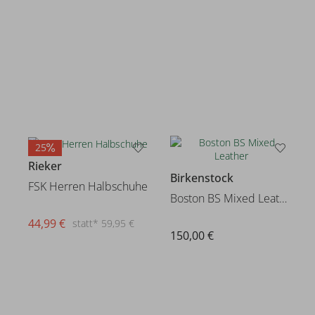
25
Rieker
Birkenstock
FSK Herren Halbschuhe
Boston BS Mixed Leather
44,99 €
statt* 59,95 €
150,00 €