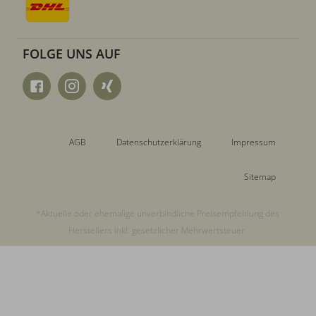
FOLGE UNS AUF
AGB
Datenschutzerklärung
Impressum
Sitemap
*Aktuelle oder ehemalige unverbindliche Preisempfehlung des
Herstellers inkl. gesetzlicher Mehrwertsteuer.