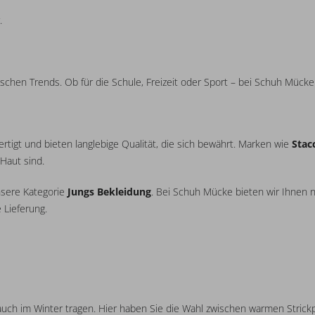
.
chen Trends. Ob für die Schule, Freizeit oder Sport – bei Schuh Mücke f
ertigt und bieten langlebige Qualität, die sich bewährt. Marken wie
Stac
Haut sind.
nsere Kategorie
Jungs Bekleidung
. Bei Schuh Mücke bieten wir Ihnen n
 Lieferung.
uch im Winter tragen. Hier haben Sie die Wahl zwischen warmen Strickp