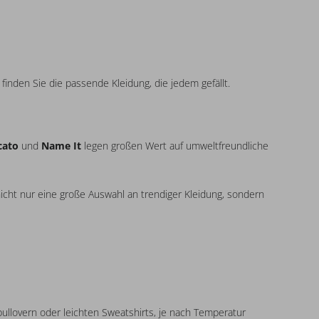
inden Sie die passende Kleidung, die jedem gefällt.
cato
und
Name
It
legen großen Wert auf umweltfreundliche
icht nur eine große Auswahl an trendiger Kleidung, sondern
ullovern oder leichten Sweatshirts, je nach Temperatur