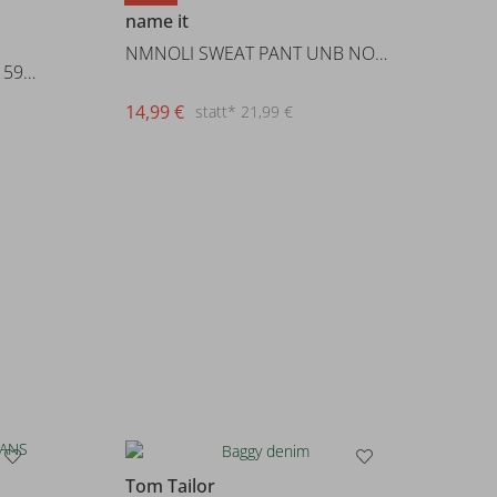
name it
NMNOLI SWEAT PANT UNB NOOS
NKMRYAN ST CARGO JEANS 5910-ZD
14,99 €
statt* 21,99 €
Tom Tailor