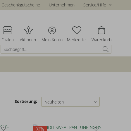
Geschenkgutscheine
Unternehmen
Service/Hilfe
Filialen
Aktionen
Mein Konto
Merkzettel
Warenkorb
Sortierung:
32