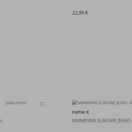
22,99 €
name it
e