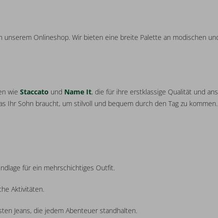
n unserem Onlineshop. Wir bieten eine breite Palette an modischen und
ken wie
Staccato
und
Name It
, die für ihre erstklassige Qualität und a
, was Ihr Sohn braucht, um stilvoll und bequem durch den Tag zu kommen.
ndlage für ein mehrschichtiges Outfit.
che Aktivitäten.
ten Jeans, die jedem Abenteuer standhalten.